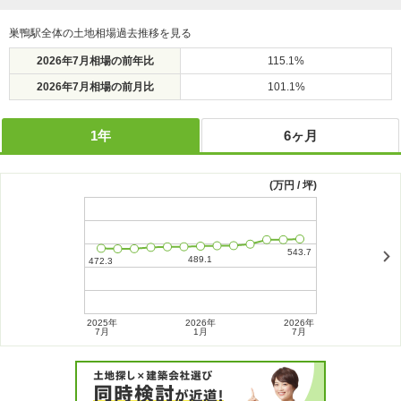
巣鴨駅全体の土地相場過去推移を見る
2026年7月相場の前年比
115.1%
2026年7月相場の前月比
101.1%
1年
6ヶ月
(万円 / 坪)
2025年
2026年
2026年
2026年
7月
1月
7月
1月