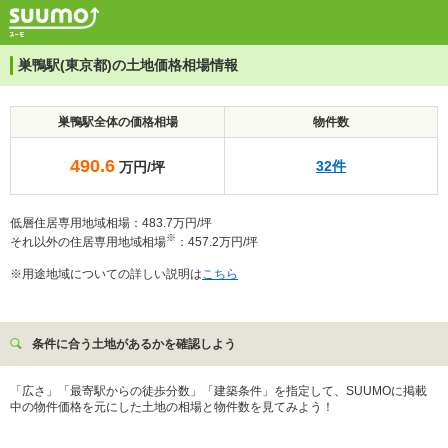
巣鴨駅(東京都)の土地価格相場情報
巣鴨駅全体の価格相場
物件数
490.6
32件
万円/坪
低層住居専用地域相場：483.7万円/坪
※
それ以外の住居専用地域相場
：457.2万円/坪
※用途地域についての詳しい説明は
こちら
条件に合う土地があるかを確認しよう
「広さ」「最寄駅からの徒歩分数」「建築条件」を指定して、SUUMOに掲載
中の物件価格を元にした土地の相場と物件数を見てみよう！