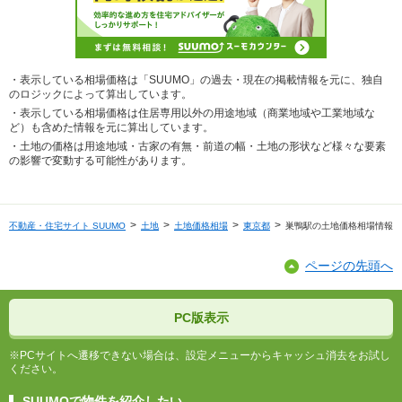
・表示している相場価格は「SUUMO」の過去・現在の掲載情報を元に、独自
のロジックによって算出しています。
・表示している相場価格は住居専用以外の用途地域（商業地域や工業地域な
ど）も含めた情報を元に算出しています。
・土地の価格は用途地域・古家の有無・前道の幅・土地の形状など様々な要素
の影響で変動する可能性があります。
不動産・住宅サイト SUUMO
土地
土地価格相場
東京都
巣鴨駅の土地価格相場情報
ページの先頭へ
PC版表示
※PCサイトへ遷移できない場合は、設定メニューからキャッシュ消去をお試し
ください。
SUUMOで物件を紹介したい