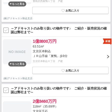
豊島区西巣鴨１丁目 戸建
(株)アドキャスト駒込支店
～アドキャストのみ取り扱いの物件です♪ ご紹介・販売状況の確
認は弊社まで～
1億8800万円
63.51m²
文京区本駒込
ＪＲ山手線「巣鴨」歩9分
文京区本駒込６丁目 戸建
(株)アドキャスト駒込支店
～アドキャストのみ取り扱いの物件です♪ ご紹介・販売状況の確
認は弊社まで～
2億8460万円
118m²（35.69坪）
文京区千石