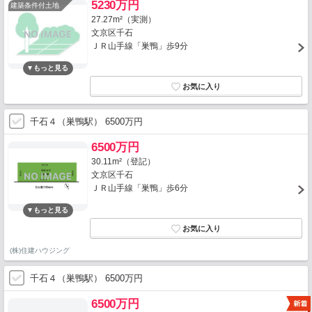
5230万円
建築条件付土地
27.27m²（実測）
文京区千石
ＪＲ山手線「巣鴨」歩9分
千石４（巣鴨駅） 6500万円
6500万円
30.11m²（登記）
文京区千石
ＪＲ山手線「巣鴨」歩6分
(株)住建ハウジング
千石４（巣鴨駅） 6500万円
6500万円