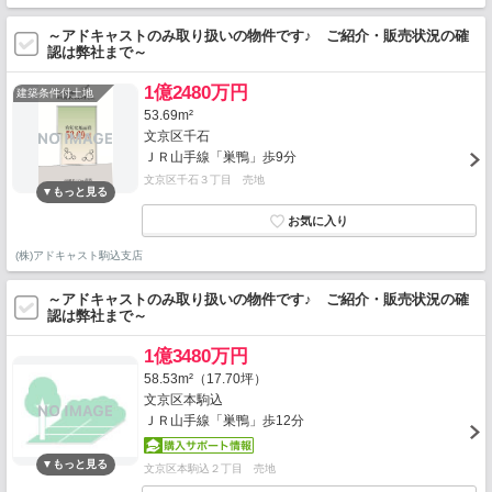
～アドキャストのみ取り扱いの物件です♪ ご紹介・販売状況の確
認は弊社まで～
1億2480万円
建築条件付土地
53.69m²
文京区千石
ＪＲ山手線「巣鴨」歩9分
文京区千石３丁目 売地
(株)アドキャスト駒込支店
～アドキャストのみ取り扱いの物件です♪ ご紹介・販売状況の確
認は弊社まで～
1億3480万円
58.53m²（17.70坪）
文京区本駒込
ＪＲ山手線「巣鴨」歩12分
文京区本駒込２丁目 売地