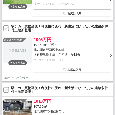
【セキスイハイム】ブルームヴィ…
駅チカ、買物至便！利便性に優れ、新生活にぴったりの建築条件
付土地新登場！
1005万円
建築条件付土地
101.42m²（登記）
北九州市門司区東本町
ＪＲ鹿児島本線「門司港」歩12分
プラザコート東本町一丁目
(株)ハウジングプラザ
駅チカ、買物至便！利便性に優れ、新生活にぴったりの建築条件
付土地新登場！
1010万円
建築条件付土地
107.66m²
北九州市門司区東門司