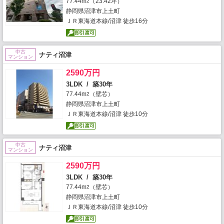
77.44m
（23.42坪）
2
静岡県沼津市上土町
ＪＲ東海道本線/沼津 徒歩16分
中古
ナティ沼津
マンション
2590万円
3LDK / 築30年
77.44m
（壁芯）
2
静岡県沼津市上土町
ＪＲ東海道本線/沼津 徒歩10分
中古
ナティ沼津
マンション
2590万円
3LDK / 築30年
77.44m
（壁芯）
2
静岡県沼津市上土町
ＪＲ東海道本線/沼津 徒歩10分