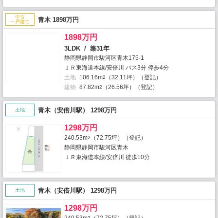
中古
青木 1898万円
一戸建て
1898万円
3LDK / 築31年
静岡県静岡市駿河区青木175-1
ＪＲ東海道本線/安倍川 バス3分 停歩4分
土地
106.16m
（32.11坪）（登記）
2
建物
87.82m
（26.56坪）（登記）
2
青木（安倍川駅） 1298万円
土地
1298万円
240.53m
（72.75坪）（登記）
2
静岡県静岡市駿河区青木
ＪＲ東海道本線/安倍川 徒歩10分
青木（安倍川駅） 1298万円
土地
1298万円
240.53m
（72.75坪）（登記）
2