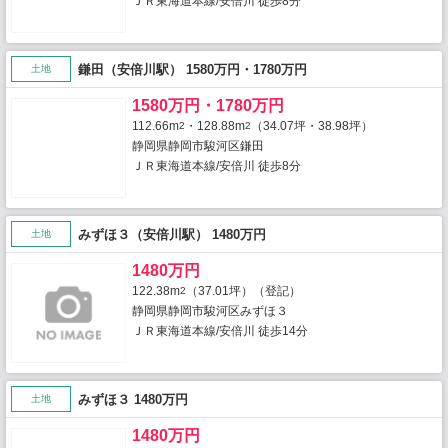
ＪＲ東海道本線/安倍川 徒歩8分
鎌田（安倍川駅） 1580万円・1780万円
土地
1580万円・1780万円
112.66m
・128.88m
（34.07坪・38.98坪）
2
2
静岡県静岡市駿河区鎌田
ＪＲ東海道本線/安倍川 徒歩8分
みずほ３（安倍川駅） 1480万円
土地
1480万円
122.38m
（37.01坪）（登記）
2
静岡県静岡市駿河区みずほ３
ＪＲ東海道本線/安倍川 徒歩14分
みずほ３ 1480万円
土地
1480万円