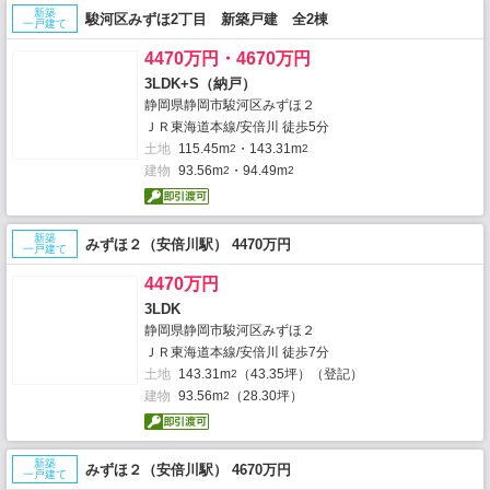
新築
駿河区みずほ2丁目 新築戸建 全2棟
一戸建て
4470万円・4670万円
3LDK+S（納戸）
静岡県静岡市駿河区みずほ２
ＪＲ東海道本線/安倍川 徒歩5分
土地
115.45m
・143.31m
2
2
建物
93.56m
・94.49m
2
2
新築
みずほ２（安倍川駅） 4470万円
一戸建て
4470万円
3LDK
静岡県静岡市駿河区みずほ２
ＪＲ東海道本線/安倍川 徒歩7分
土地
143.31m
（43.35坪）（登記）
2
建物
93.56m
（28.30坪）
2
新築
みずほ２（安倍川駅） 4670万円
一戸建て