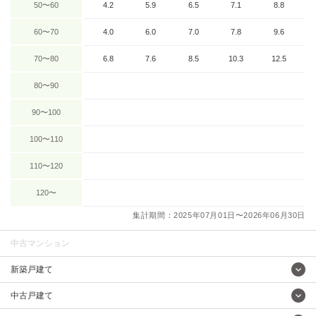
50〜60
4.2
5.9
6.5
7.1
8.8
60〜70
4.0
6.0
7.0
7.8
9.6
70〜80
6.8
7.6
8.5
10.3
12.5
80〜90
90〜100
100〜110
110〜120
120〜
集計期間：2025年07月01日〜2026年06月30日
中古マンション
新築戸建て
中古戸建て