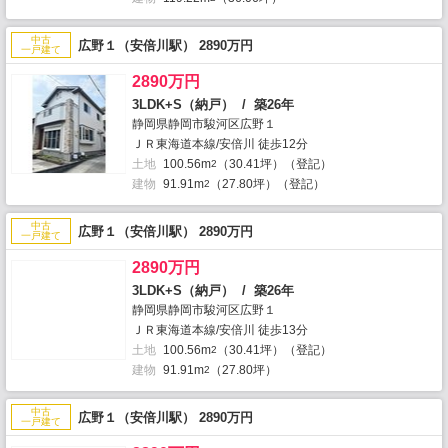
中古
広野１（安倍川駅） 2890万円
一戸建て
2890万円
3LDK+S（納戸） / 築26年
静岡県静岡市駿河区広野１
ＪＲ東海道本線/安倍川 徒歩12分
土地
100.56m
（30.41坪）（登記）
2
建物
91.91m
（27.80坪）（登記）
2
中古
広野１（安倍川駅） 2890万円
一戸建て
2890万円
3LDK+S（納戸） / 築26年
静岡県静岡市駿河区広野１
ＪＲ東海道本線/安倍川 徒歩13分
土地
100.56m
（30.41坪）（登記）
2
建物
91.91m
（27.80坪）
2
中古
広野１（安倍川駅） 2890万円
一戸建て