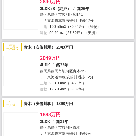
2890万円
3LDK+S（納戸） / 築26年
静岡県静岡市駿河区広野１
ＪＲ東海道本線/安倍川 徒歩12分
土地
100.56m
（30.41坪）（登記）
2
建物
91.91m
（27.80坪）（実測）
2
中古
青木（安倍川駅） 2049万円
一戸建て
2049万円
4LDK / 築33年
静岡県静岡市駿河区青木262-1
ＪＲ東海道本線/安倍川 徒歩12分
土地
213.93m
（64.71坪）
2
建物
125.86m
（38.07坪）
2
中古
青木（安倍川駅） 1898万円
一戸建て
1898万円
3LDK / 築31年
静岡県静岡市駿河区青木
ＪＲ東海道本線/安倍川 徒歩9分