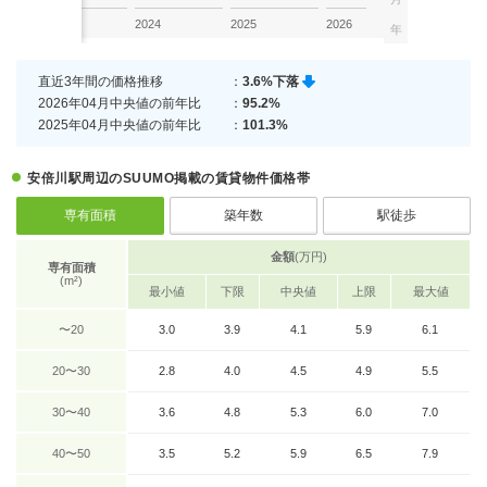
2023
2024
2025
2026
年
直近3年間の価格推移
：
3.6%下落
2026年04月中央値の前年比
：
95.2%
2025年04月中央値の前年比
：
101.3%
安倍川駅周辺のSUUMO掲載の賃貸物件価格帯
専有面積
築年数
駅徒歩
金額
(万円)
専有面積
(m²)
最小値
下限
中央値
上限
最大値
〜20
3.0
3.9
4.1
5.9
6.1
20〜30
2.8
4.0
4.5
4.9
5.5
30〜40
3.6
4.8
5.3
6.0
7.0
40〜50
3.5
5.2
5.9
6.5
7.9