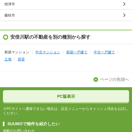
焼津市
藤枝市
安倍川駅の不動産を別の種別から探す
新築マンション
中古マンション
新築一戸建て
中古一戸建て
土地
賃貸
ページの先頭へ
PC版表示
※PCサイトへ遷移できない場合は、設定メニューからキャッシュ消去をお試し
ください。
SUUMOで物件を紹介したい
掲載のお問い合わせ