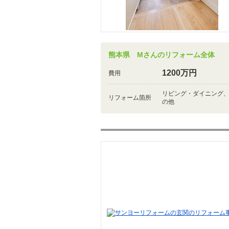
熊本県 Mさんのリフォーム全体
1200万円
費用
リビング・ダイニング
リフォーム箇所
の他