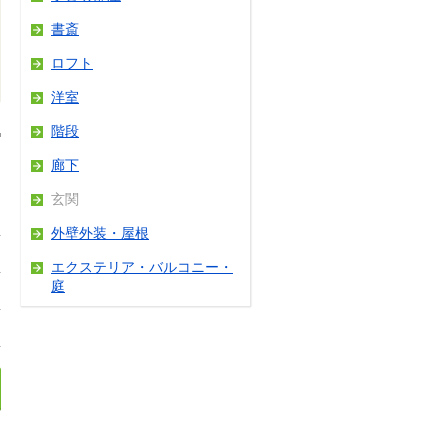
書斎
ロフト
洋室
階段
廊下
玄関
外壁外装・屋根
エクステリア・バルコニー・
庭