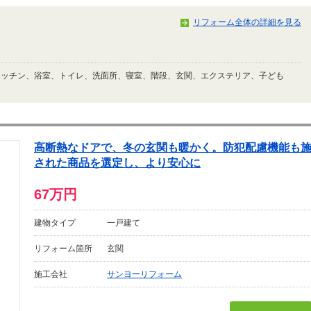
リフォーム全体の詳細を見る
キッチン、浴室、トイレ、洗面所、寝室、階段、玄関、エクステリア、子ども
高断熱なドアで、冬の玄関も暖かく。防犯配慮機能も
された商品を選定し、より安心に
67万円
建物タイプ
一戸建て
リフォーム箇所
玄関
施工会社
サンヨーリフォーム