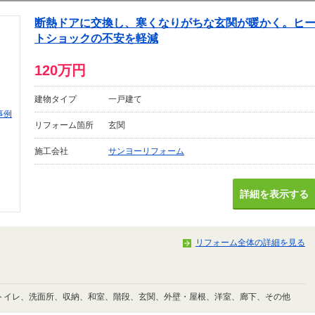
断熱ドアに交換し、寒くなりがちな玄関が暖かく。ヒ
トショックの不安を軽減
120万円
建物タイプ
一戸建て
リフォーム箇所
玄関
施工会社
サンヨーリフォーム
詳細を表示する
リフォーム全体の詳細を見る
トイレ、洗面所、収納、和室、階段、玄関、外壁・屋根、洋室、廊下、その他