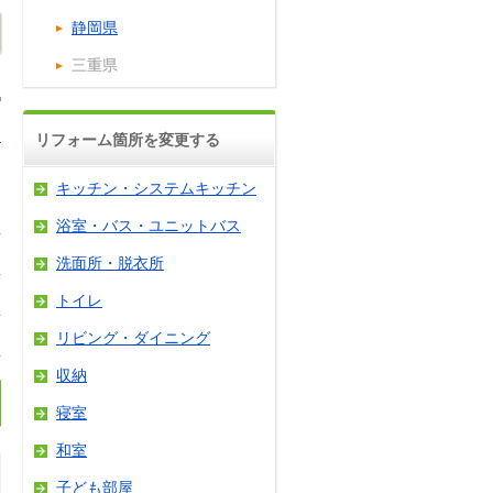
静岡県
三重県
ロ
リフォーム箇所を変更する
キッチン・システムキッチン
浴室・バス・ユニットバス
洗面所・脱衣所
トイレ
リビング・ダイニング
収納
寝室
和室
子ども部屋