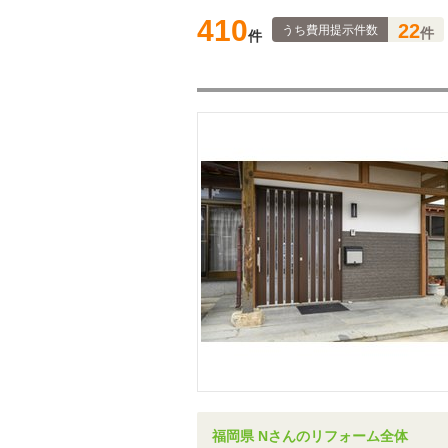
410
22
うち費用提示件数
件
件
福岡県 Nさんのリフォーム全体