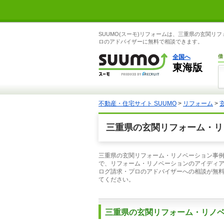
SUUMO(スーモ)リフォームは、三重県の玄関
ロのアドバイザーに無料で相談できます。
全国へ
借
東海版
不動産・住宅サイト SUUMO
>
リフォーム
>
三重県の玄関リフォーム・リ
三重県の玄関リフォーム・リノベーション事例
で、リフォーム・リノベーションのアイディ
ログ請求・プロのアドバイザーへの相談が無
てください。
三重県の玄関リフォーム・リノ