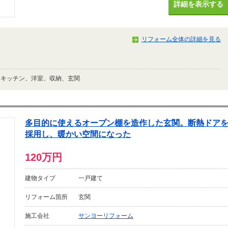
詳細を表示する
リフォーム全体の詳細を見る
、キッチン、洋室、収納、玄関
多目的に使えるオープン棚を造作した玄関。断熱ドア
採用し、暖かい空間になった
120万円
建物タイプ
一戸建て
リフォーム箇所
玄関
施工会社
サンヨーリフォーム