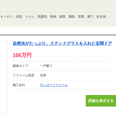
、キッチン、浴室、トイレ、洗面所、収納、寝室、階段、玄関、廊下、吹き抜
自然光がたっぷり。ステンドグラスを入れた玄関ドア
105万円
建物タイプ
一戸建て
リフォーム箇所
玄関
施工会社
サンヨーリフォーム
詳細を表示する