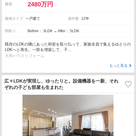
2480万円
費用
建物タイプ
一戸建て
築年数
12年
間取り
Before： 3LDK → After： 5LDK
既存のLDKの隣にあった和室を取り払って、家族全員で集えるゆとりの
LDKへと再生。一部を増築して、子…
大和ハウスリフォーム
もっと見る
広々LDKが実現し、ゆったりと。設備機器を一新、それ
ぞれの子ども部屋も生まれた