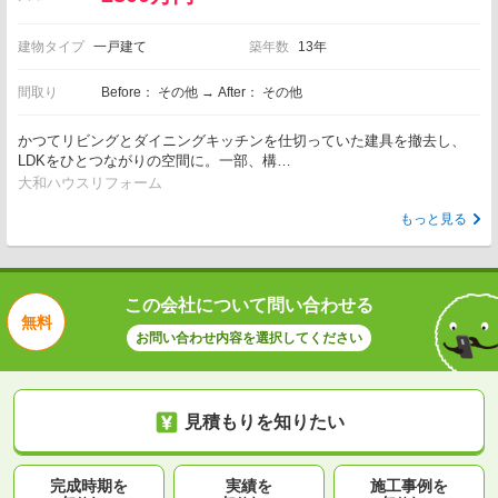
建物タイプ
一戸建て
築年数
13年
間取り
Before： その他 → After： その他
かつてリビングとダイニングキッチンを仕切っていた建具を撤去し、
LDKをひとつながりの空間に。一部、構…
大和ハウスリフォーム
もっと見る
この会社について問い合わせる
無料
お問い合わせ内容を選択してください
見積もりを知りたい
完成時期を
実績を
施工事例を