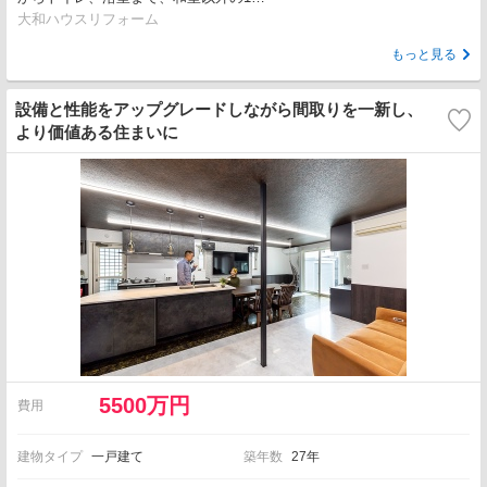
大和ハウスリフォーム
もっと見る
設備と性能をアップグレードしながら間取りを一新し、
より価値ある住まいに
5500万円
費用
建物タイプ
一戸建て
築年数
27年