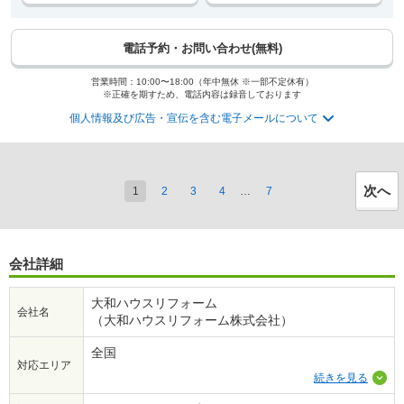
電話予約・お問い合わせ(無料)
営業時間：10:00〜18:00（年中無休 ※一部不定休有）
※正確を期すため、電話内容は録音しております
個人情報及び広告・宣伝を含む電子メールについて
次へ
1
2
3
4
…
7
会社詳細
大和ハウスリフォーム
会社名
（大和ハウスリフォーム株式会社）
全国
対応エリア
続きを見る