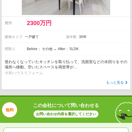
2300万円
費用
建物タイプ
一戸建て
築年数
30年
間取り
Before： その他 → After： 5LDK
使わなくなっていたキッチンを取り払って、洗面室などの水回りをその
場所へ移動。空いたスペースを両世帯が…
大和ハウスリフォーム
もっと見る
この会社について問い合わせる
無料
お問い合わせ内容を選択してください