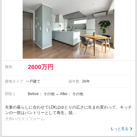
2600万円
費用
建物タイプ
一戸建て
築年数
26年
間取り
Before： その他 → After： その他
夫妻の暮らしに合わせてLDKはゆとりの広さに生まれ変わって、キッチ
ンの一部はパントリーとして再生。脱…
大和ハウスリフォーム
もっと見る