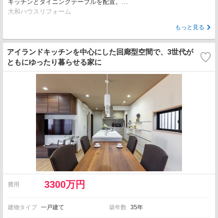
キッチンとダイニングテーブルを配置。…
大和ハウスリフォーム
もっと見る
アイランドキッチンを中心にした回廊型空間で、3世代が
ともにゆったり暮らせる家に
3300万円
費用
建物タイプ
一戸建て
築年数
35年