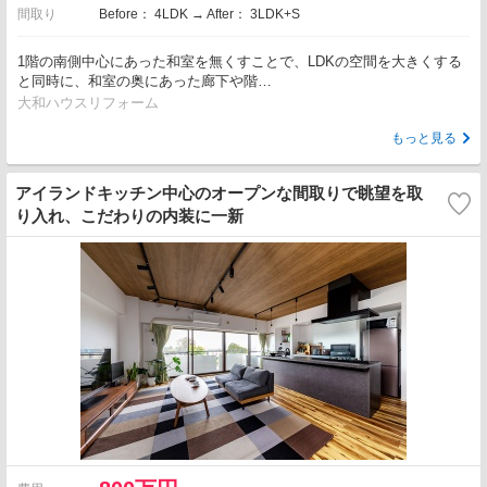
間取り
Before： 4LDK → After： 3LDK+S
1階の南側中心にあった和室を無くすことで、LDKの空間を大きくする
と同時に、和室の奥にあった廊下や階…
大和ハウスリフォーム
もっと見る
アイランドキッチン中心のオープンな間取りで眺望を取
り入れ、こだわりの内装に一新