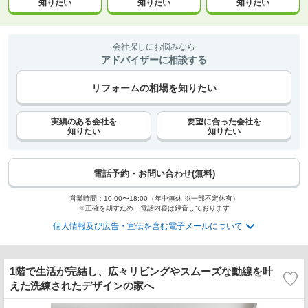
知りたい
知りたい
知りたい
会社探しにお悩みなら
アドバイザーに相談する
リフォームの相場を知りたい
実績のある会社を
要望に合った会社を
知りたい
知りたい
電話予約・お問い合わせ(無料)
営業時間：10:00〜18:00（年中無休 ※一部不定休有）
※正確を期すため、電話内容は録音しております
個人情報及び広告・宣伝を含む電子メールについて
1階で生活が完結し、広々リビングやスムーズな動線を叶
えた洗練されたデザインの家へ