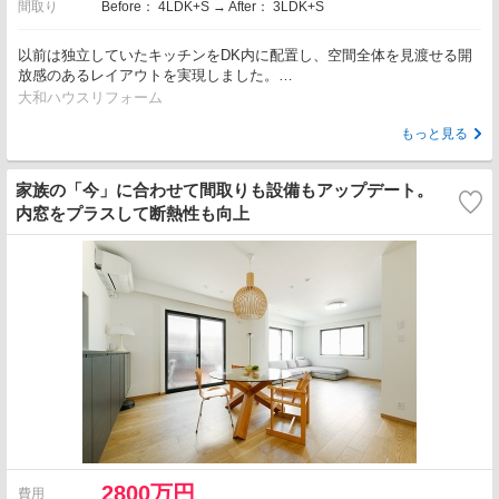
間取り
Before： 4LDK+S → After： 3LDK+S
以前は独立していたキッチンをDK内に配置し、空間全体を見渡せる開
放感のあるレイアウトを実現しました。…
大和ハウスリフォーム
もっと見る
家族の「今」に合わせて間取りも設備もアップデート。
内窓をプラスして断熱性も向上
2800万円
費用