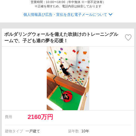
営業時間：10:00〜18:00（年中無休 ※一部不定休有）
※正確を期すため、電話内容は録音しております
個人情報及び広告・宣伝を含む電子メールについて
ボルダリングウォールを備えた吹抜けのトレーニングル
ームで、子ども達の夢を応援！
2160万円
費用
建物タイプ
一戸建て
築年数
10年