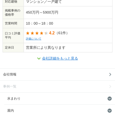
マンション／一戸建て
対応建物
掲載事例の
450万円～5900万円
価格帯
10：00～18：00
営業時間
4.2
（61件）
口コミ評価
平均
評価について
営業所により異なります
定休日
会社詳細をもっと見る
会社情報
事例一覧
水まわり
屋内