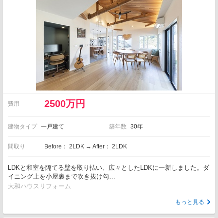
2500万円
費用
建物タイプ
一戸建て
築年数
30年
間取り
Before： 2LDK → After： 2LDK
LDKと和室を隔てる壁を取り払い、広々としたLDKに一新しました。ダ
イニング上を小屋裏まで吹き抜け勾…
大和ハウスリフォーム
もっと見る