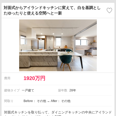
対面式からアイランドキッチンに変えて、白を基調とし
たゆったりと使える空間へと一新
1920万円
費用
建物タイプ
一戸建て
築年数
28年
間取り
Before： その他 → After： その他
対面式キッチンを取り払って、ダイニングキッチンの中央にアイランド