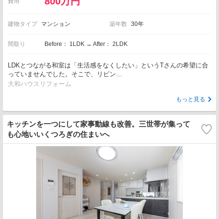
800万円
費用
建物タイプ
マンション
築年数
30年
間取り
Before： 1LDK → After： 2LDK
LDKとつながる和室は「生活感をなくしたい」というTさんの希望に合
っていませんでした。そこで、リビン…
大和ハウスリフォーム
もっと見る
キッチンを一つにして家事動線も改善。三世帯が集って
も心地いいくつろぎの住まいへ