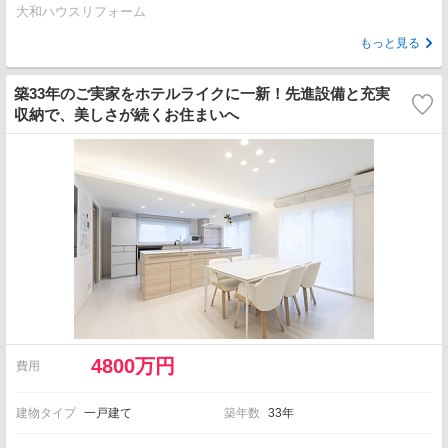
大和ハウスリフォーム
もっと見る
築33年のご実家をホテルライクに一新！先進設備と充実
収納で、美しさが続くお住まいへ
4800万円
費用
建物タイプ
一戸建て
築年数
33年