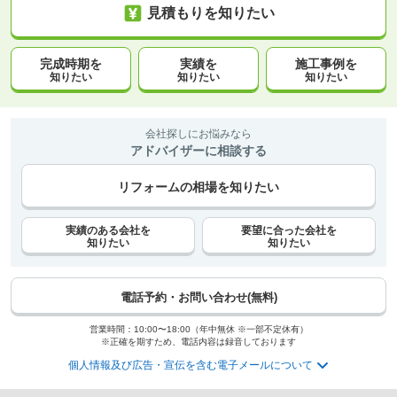
見積もりを知りたい
完成時期を
実績を
施工事例を
知りたい
知りたい
知りたい
会社探しにお悩みなら
アドバイザーに相談する
リフォームの相場を知りたい
実績のある会社を
要望に合った会社を
知りたい
知りたい
電話予約・お問い合わせ(無料)
営業時間：10:00〜18:00（年中無休 ※一部不定休有）
※正確を期すため、電話内容は録音しております
個人情報及び広告・宣伝を含む電子メールについて