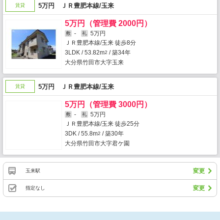
5万円 ＪＲ豊肥本線/玉来
賃貸
5万円（管理費 2000円）
-
5万円
敷
礼
ＪＲ豊肥本線/玉来 徒歩8分
3LDK / 53.82m
/ 築34年
2
大分県竹田市大字玉来
5万円 ＪＲ豊肥本線/玉来
賃貸
5万円（管理費 3000円）
-
5万円
敷
礼
ＪＲ豊肥本線/玉来 徒歩25分
3DK / 55.8m
/ 築30年
2
大分県竹田市大字君ケ園
変更
玉来駅
変更
指定なし