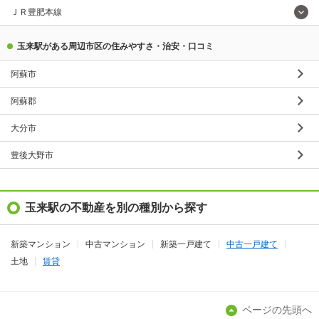
ＪＲ豊肥本線
玉来駅がある周辺市区の住みやすさ・治安・口コミ
阿蘇市
阿蘇郡
大分市
豊後大野市
玉来駅の不動産を別の種別から探す
新築マンション
中古マンション
新築一戸建て
中古一戸建て
土地
賃貸
ページの先頭へ