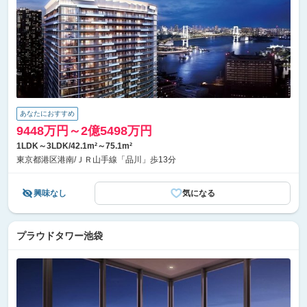
あなたにおすすめ
9448万円～2億5498万円
1LDK～3LDK/42.1m²～75.1m²
東京都港区港南/ＪＲ山手線「品川」歩13分
興味なし
気になる
プラウドタワー池袋