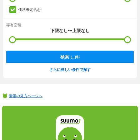
価格未定含む
専有面積
下限なし〜上限なし
検索
(
...
件)
さらに詳しい条件で探す
情報の見方ページへ