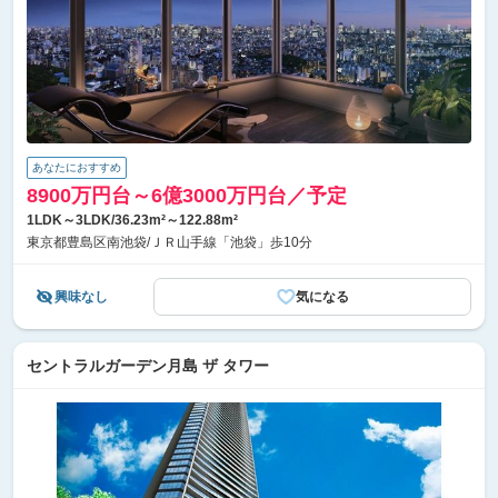
あなたにおすすめ
8900万円台～6億3000万円台／予定
1LDK～3LDK/36.23m²～122.88m²
東京都豊島区南池袋/ＪＲ山手線「池袋」歩10分
興味なし
気になる
セントラルガーデン月島 ザ タワー