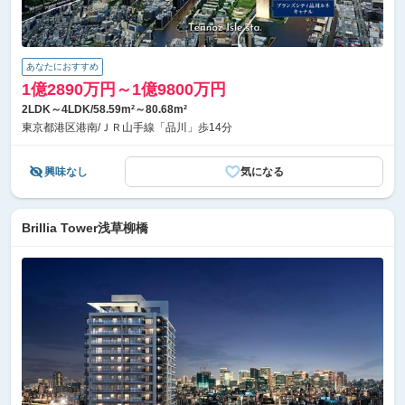
あなたにおすすめ
1億2890万円～1億9800万円
2LDK～4LDK/58.59m²～80.68m²
東京都港区港南/ＪＲ山手線「品川」歩14分
興味なし
気になる
Brillia Tower浅草柳橋