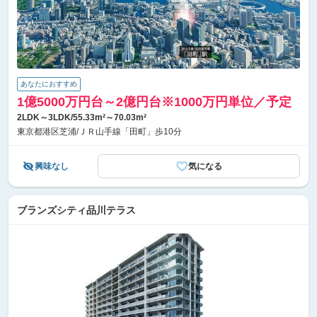
あなたにおすすめ
1億5000万円台～2億円台※1000万円単位／予定
2LDK～3LDK/55.33m²～70.03m²
東京都港区芝浦/ＪＲ山手線「田町」歩10分
興味なし
気になる
ブランズシティ品川テラス