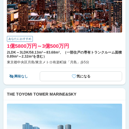
あなたにおすすめ
1億5800万円～3億500万円
2LDK～3LDK/58.13m²～83.68m²、（一部住戸の専有トランクルーム面積
0.89m²～2.32m²を含む）
東京都中央区月島/東京メトロ有楽町線「月島」歩5分
興味なし
気になる
THE TOYOMI TOWER MARINE&SKY