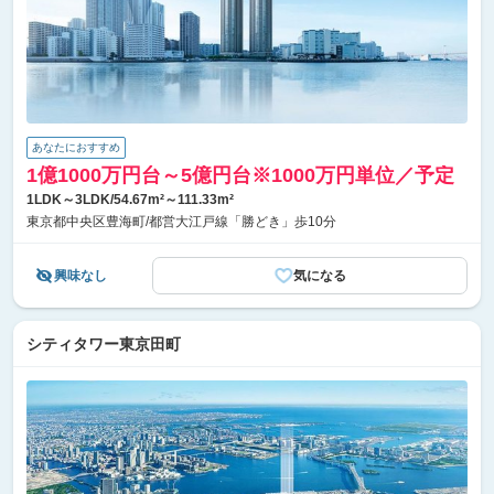
あなたにおすすめ
1億1000万円台～5億円台※1000万円単位／予定
1LDK～3LDK/54.67m²～111.33m²
東京都中央区豊海町/都営大江戸線「勝どき」歩10分
興味なし
気になる
シティタワー東京田町