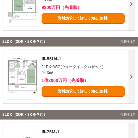
9300万円（先着順）
資料請求して詳しく知る(無料)
2LDK（2DK・2Kを含む）
掲載中1点
III-55U4-1
2LDK+WIC(ウォークインクロゼット)
54.3m²
1億2000万円（先着順）
資料請求して詳しく知る(無料)
3LDK（3DK・3Kを含む）
掲載中1点
III-75M-1