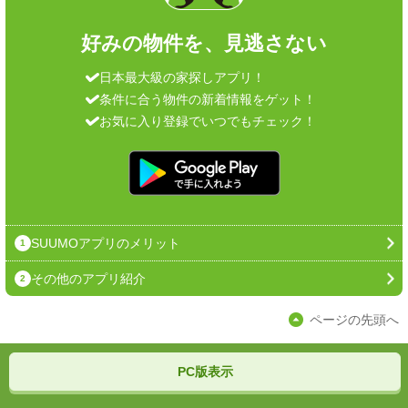
好みの物件を、見逃さない
日本最大級の家探しアプリ！
条件に合う物件の新着情報をゲット！
お気に入り登録でいつでもチェック！
SUUMOアプリのメリット
1
その他のアプリ紹介
2
ページの先頭へ
PC版表示