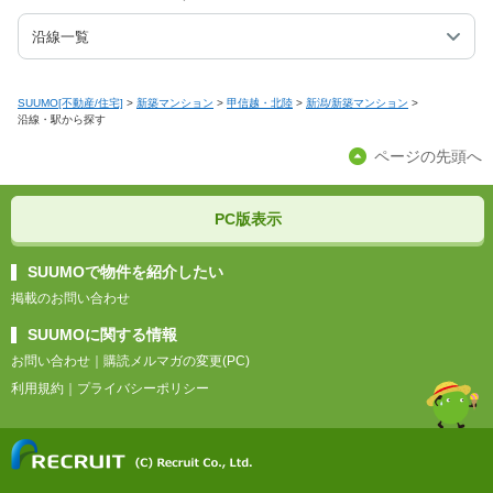
沿線一覧
SUUMO[不動産/住宅]
>
新築マンション
>
甲信越・北陸
>
新潟/新築マンション
>
沿線・駅から探す
ページの先頭へ
PC版表示
SUUMOで物件を紹介したい
掲載のお問い合わせ
SUUMOに関する情報
お問い合わせ
｜
購読メルマガの変更(PC)
利用規約
｜
プライバシーポリシー