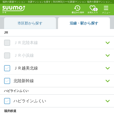
福井の新築マンション・分譲マンションを探す｜SUUMO(スーモ)新築マンション 福井の新築マンション・分譲マンションを沿線・駅から探す｜SUUMO(スーモ)新築マンション
0
市区郡から探す
沿線・駅から探す
JR
ＪＲ北陸本線
ＪＲ小浜線
ＪＲ越美北線
北陸新幹線
ハピラインふくい
ハピラインふくい
福井鉄道