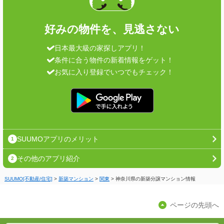
好みの物件を、見逃さない
日本最大級の家探しアプリ！
条件に合う物件の新着情報をゲット！
お気に入り登録でいつでもチェック！
SUUMOアプリのメリット
1
その他のアプリ紹介
2
SUUMO[不動産/住宅]
>
新築マンション
>
関東
>
神奈川県の新築分譲マンション情報
ページの先頭へ