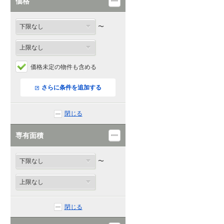
価格
〜
価格未定の物件も含める
さらに条件を追加する
閉じる
専有面積
〜
閉じる