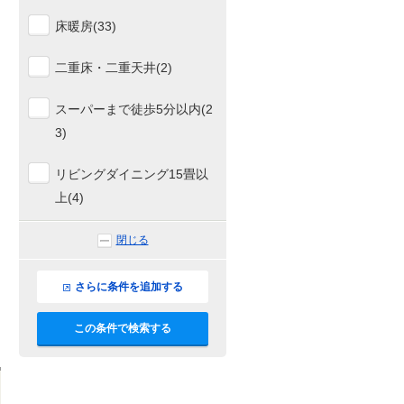
床暖房(33)
二重床・二重天井(2)
スーパーまで徒歩5分以内(2
3)
リビングダイニング15畳以
上(4)
閉じる
さらに条件を追加する
この条件で検索する