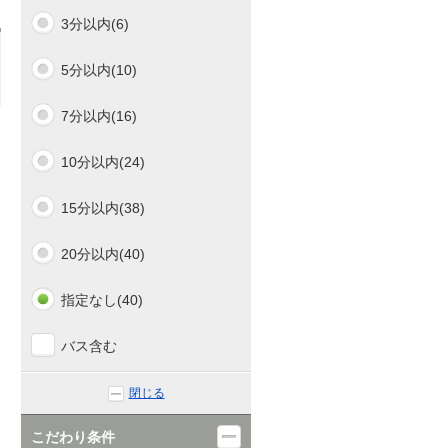
3分以内(6)
5分以内(10)
7分以内(16)
10分以内(24)
15分以内(38)
20分以内(40)
指定なし(40)
バス含む
閉じる
こだわり条件