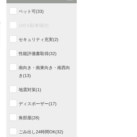
ペット可(33)
100％駐車場(0)
セキュリティ充実(2)
性能評価書取得(32)
南向き・南東向き・南西向
き(13)
地震対策(1)
ディスポーザー(17)
角部屋(28)
ごみ出し24時間OK(32)