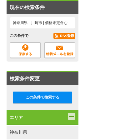
る
現在の検索条件
2
神奈川県 - 川崎市 | 価格未定含む
この条件で
検索条件変更
この条件で検索する
エリア
神奈川県