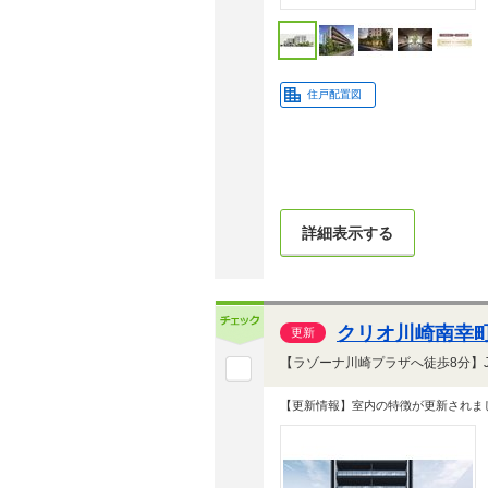
住戸配置図
詳細表示する
クリオ川崎南幸
更新
【更新情報】室内の特徴が更新されま