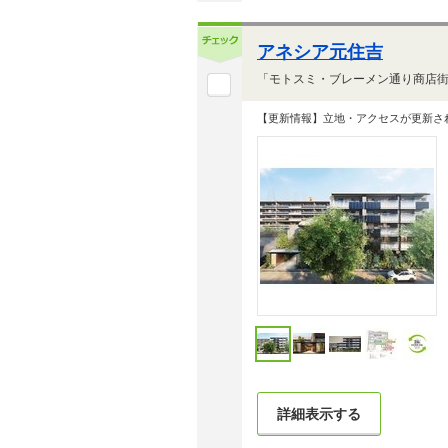
アネシア元住吉
【更新情報】立地・アクセスが更新さ
詳細表示する