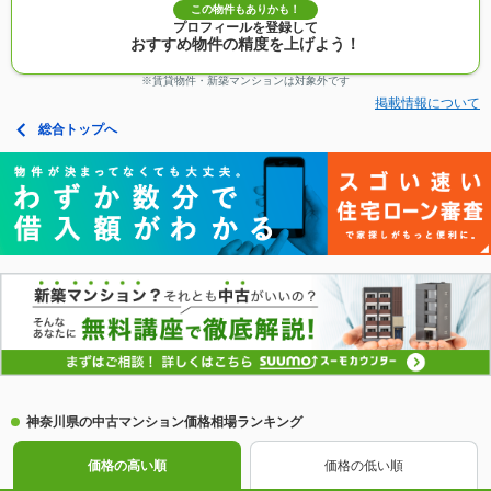
この物件もありかも！
プロフィールを登録して
おすすめ物件の精度を上げよう！
※賃貸物件・新築マンションは対象外です
掲載情報について
総合トップへ
神奈川県の中古マンション価格相場ランキング
価格の高い順
価格の低い順