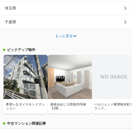
埼玉県
千葉県
もっと見る
ピックアップ物件
希望ヶ丘ダイヤモンドマン
港南台めじろ団地39号棟
ベルジェンド横濱桜木町
ション
【1階…
ランク…
中古マンション関連記事