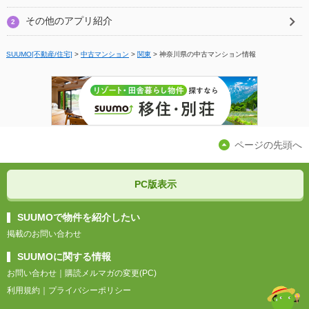
その他のアプリ紹介
2
SUUMO[不動産/住宅]
>
中古マンション
>
関東
>
神奈川県の中古マンション情報
ページの先頭へ
PC版表示
SUUMOで物件を紹介したい
掲載のお問い合わせ
SUUMOに関する情報
お問い合わせ
｜
購読メルマガの変更(PC)
利用規約
｜
プライバシーポリシー