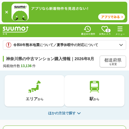
0
令和8年熊本地震について／夏季休暇中の対応について
神奈川県の中古マンション購入情報｜2026年8月
都道府県
を変更
掲載物件数
13,136
件
エリア
駅
から
から