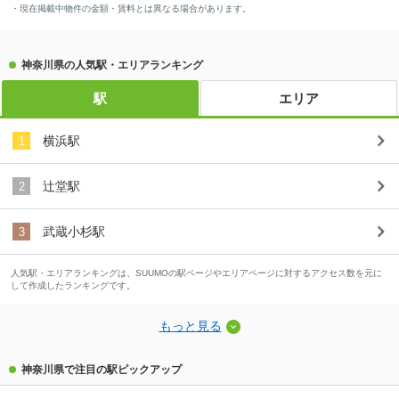
・現在掲載中物件の金額・賃料とは異なる場合があります。
神奈川県の人気駅・エリアランキング
駅
エリア
横浜駅
1
辻堂駅
2
武蔵小杉駅
3
人気駅・エリアランキングは、SUUMOの駅ページやエリアページに対するアクセス数を元に
して作成したランキングです。
もっと見る
神奈川県で注目の駅ピックアップ