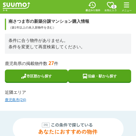
0
南さつま市の新築分譲マンション購入情報
（築1年以上の未入居物件を含む）
条件に合う物件がありません。
条件を変更して再度検索してください。
27
鹿児島県の掲載物件数
件
市区郡から探す
沿線・駅から探す
近隣エリア
鹿児島市(24)