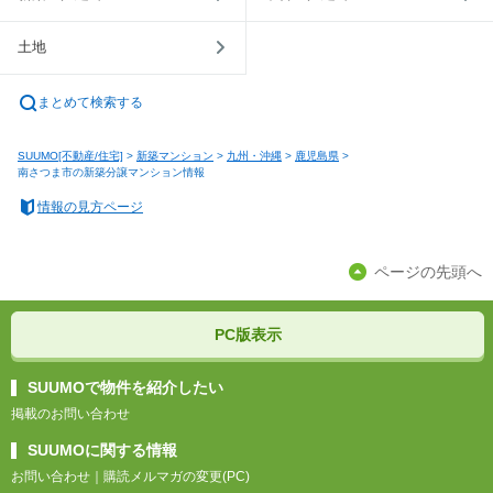
土地
まとめて検索する
SUUMO[不動産/住宅]
>
新築マンション
>
九州・沖縄
>
鹿児島県
>
南さつま市の新築分譲マンション情報
情報の見方ページ
ページの先頭へ
PC版表示
SUUMOで物件を紹介したい
掲載のお問い合わせ
SUUMOに関する情報
お問い合わせ
｜
購読メルマガの変更(PC)