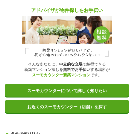
アドバイザが物件探しをお手伝い
そんなあなたに、
中立的な立場
で納得できる
新築マンション探しを
無料でお手伝い
する場所が
スーモカウンター新築マンション
です。
スーモカウンターについて詳しく知りたい
お近くのスーモカウンター（店舗）を探す
条件で絞り込む