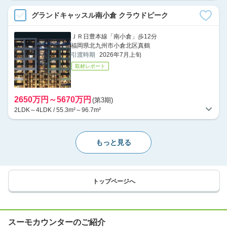
グランドキャッスル南小倉 クラウドピーク
ＪＲ日豊本線「南小倉」歩12分
福岡県北九州市小倉北区真鶴
引渡時期
2026年7月上旬
取材レポート
2650万円～5670万円
(第3期)
2LDK～4LDK / 55.3m²～96.7m²
もっと見る
トップページへ
スーモカウンターのご紹介