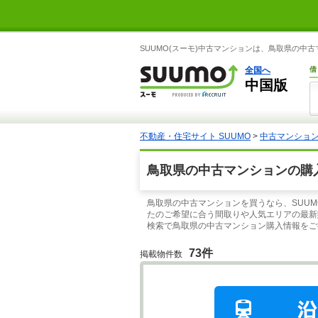
SUUMO(スーモ)中古マンションは、鳥取県の中
全国へ
借
中国版
不動産・住宅サイト SUUMO
>
中古マンショ
鳥取県の中古マンションの購
鳥取県の中古マンションを買うなら、SUU
たのご希望に合う間取りや人気エリアの最新
検索で鳥取県の中古マンション購入情報をご
73件
掲載物件数