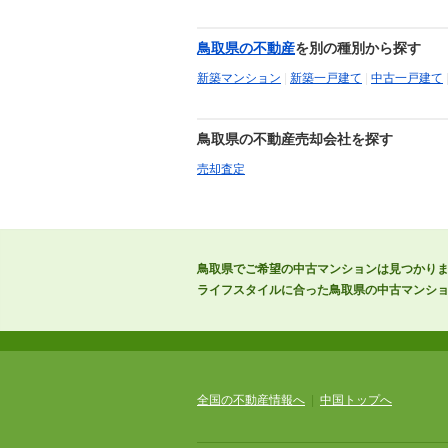
鳥取県の不動産
を別の種別から探す
新築マンション
|
新築一戸建て
|
中古一戸建て
鳥取県の不動産売却会社を探す
売却査定
鳥取県でご希望の中古マンションは見つかり
ライフスタイルに合った鳥取県の中古マンシ
全国の不動産情報へ
|
中国トップへ