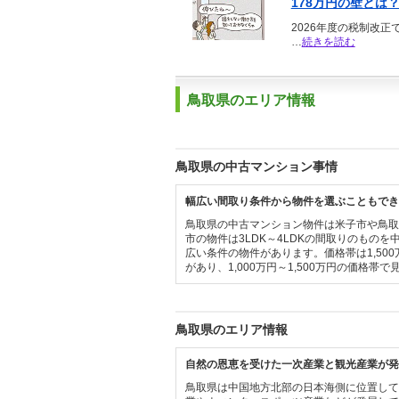
178万円の壁とは
2026年度の税制改
…
続きを読む
鳥取県のエリア情報
鳥取県の中古マンション事情
幅広い間取り条件から物件を選ぶこともでき
鳥取県の中古マンション物件は米子市や鳥
市の物件は3LDK～4LDKの間取りのものを
広い条件の物件があります。価格帯は1,50
があり、1,000万円～1,500万円の価格帯
鳥取県のエリア情報
自然の恩恵を受けた一次産業と観光産業が発
鳥取県は中国地方北部の日本海側に位置し