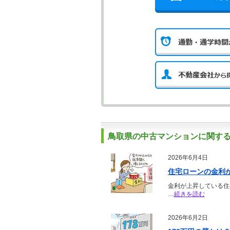
鳥取県の中古マンションに関す
2026年6月4日
住宅ローンの金利
金利が上昇している住
…
続きを読む
2026年6月2日