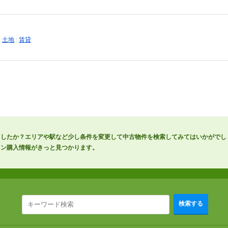
|
土地
|
賃貸
ましたか？エリアや駅など少し条件を変更して中古物件を検索してみてはいかがでし
ョン購入情報がきっと見つかります。
検索する