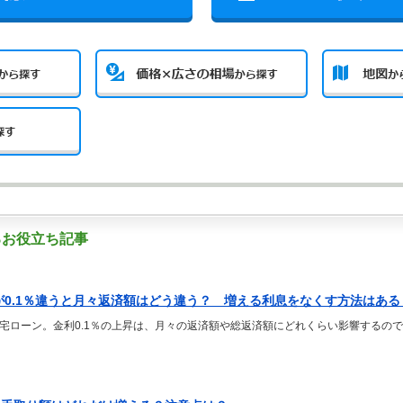
るお役立ち記事
が0.1％違うと月々返済額はどう違う？ 増える利息をなくす方法はある
宅ローン。金利0.1％の上昇は、月々の返済額や総返済額にどれくらい影響するの