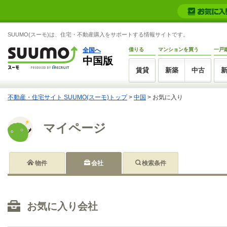
SUUMO(スーモ)は、住宅・不動産購入をサポートする情報サイトです。
全国へ
借りる
マンションを買う
一戸
中国版
賃貸
新築
中古
不動産・住宅サイト SUUMO(スーモ)トップ
>
中国
>
お気に入り
マイページ
物件
会社
検索条件
お気に入り会社