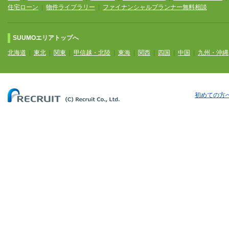
住宅ローン
|
物件ライブラリー
|
ファイナンシャルプランナー無料相談
SUUMOエリアトップへ
北海道
|
東北
|
関東
|
甲信越・北陸
|
東海
|
関西
|
四国
|
中国
|
九州・沖縄
初めての方