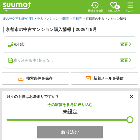
0
SUUMO[不動産/住宅]
>
中古マンション
>
関西
>
京都府
>
京都市の中古マンション情報
京都市の中古マンション購入情報｜2026年8月
京都市
変更
絞り込み条件 : 指定なし
変更
検索条件を保存
新着メールを受信
月々の予算はお決まりですか？
今の家賃を参考に絞り込む
未設定
絞り込む