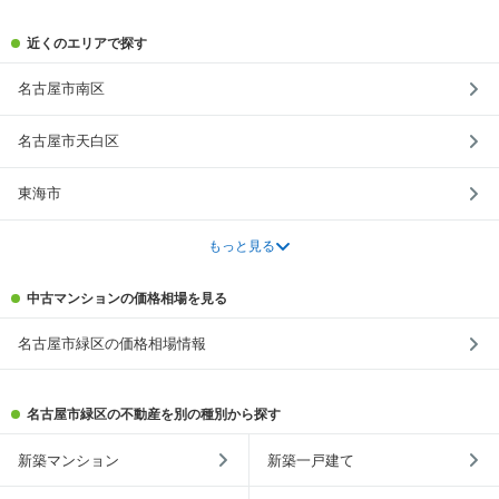
近くのエリアで探す
名古屋市南区
名古屋市天白区
東海市
もっと見る
中古マンションの価格相場を見る
名古屋市緑区の価格相場情報
名古屋市緑区の不動産を別の種別から探す
新築マンション
新築一戸建て