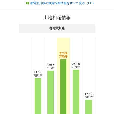
都電荒川線の家賃相場情報をすべて見る（PC）
土地相場情報
都電荒川線
273.9
万円/坪
242.8
239.6
万円/坪
万円/坪
217.7
万円/坪
152.3
万円/坪