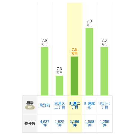
7.8
万円
7.6
7.6
万円
万円
7.5
万円
7.3
万円
相場
東尾久
町屋二
町屋駅
荒川七
熊野前
三丁目
丁目
前
丁目
PC
4,637
1,925
1,199
1,508
1,259
物件数
件
件
件
件
件