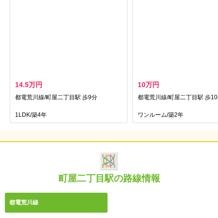
14.5万円
10万円
都電荒川線/町屋二丁目駅 歩9分
都電荒川線/町屋二丁目駅 歩1
1LDK/築4年
ワンルーム/築2年
町屋二丁目駅の路線情報
都電荒川線