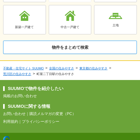
土地
新築一戸建て
中古一戸建て
物件をまとめて検索
不動産・住宅サイト SUUMO
全国の住みやすさ
東京都の住みやすさ
荒川区の住みやすさ
町屋二丁目駅の住みやすさ
SUUMOで物件を紹介したい
掲載のお問い合わせ
SUUMOに関する情報
お問い合わせ
購読メルマガの変更（PC）
利用規約
プライバシーポリシー