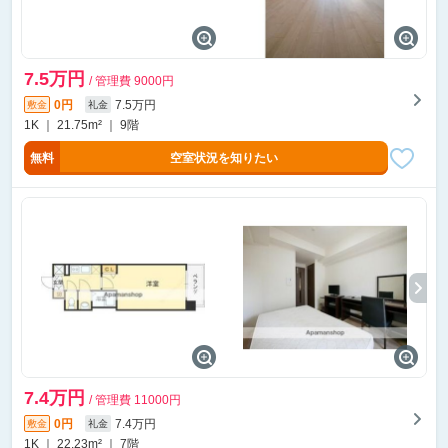
7.5万円
/ 管理費 9000円
0円
7.5万円
敷金
礼金
1K ｜ 21.75m² ｜ 9階
無料
空室状況を知りたい
7.4万円
/ 管理費 11000円
0円
7.4万円
敷金
礼金
1K ｜ 22.23m² ｜ 7階