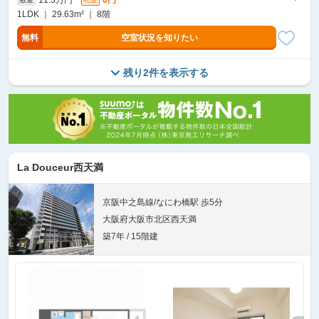
1LDK ｜ 29.63m² ｜ 8階
無料
空室状況を知りたい
残り2件を表示する
La Douceur西天満
京阪中之島線/なにわ橋駅 歩5分
大阪府大阪市北区西天満
築7年 / 15階建