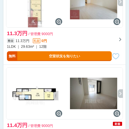
11.3万円
/ 管理費 9000円
11.3万円
0円
敷金
礼金
1LDK ｜ 29.63m² ｜ 12階
無料
空室状況を知りたい
11.4万円
/ 管理費 9000円