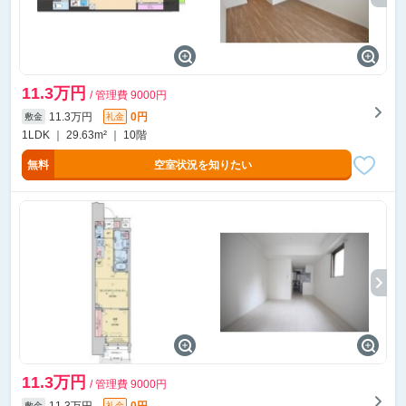
11.3万円
/ 管理費 9000円
11.3万円
0円
敷金
礼金
1LDK ｜ 29.63m² ｜ 10階
無料
空室状況を知りたい
11.3万円
/ 管理費 9000円
11.3万円
0円
敷金
礼金