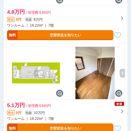
4.8万円
/ 管理費 6360円
0円
8万円
敷金
礼金
ワンルーム ｜ 19.22m² ｜ 7階
無料
空室状況を知りたい
5.1万円
/ 管理費 6360円
0円
10万円
敷金
礼金
ワンルーム ｜ 19.22m² ｜ 7階
無料
空室状況を知りたい