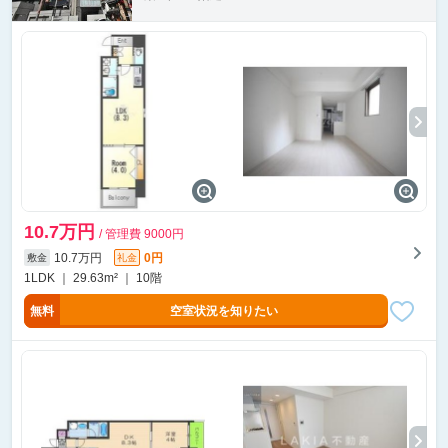
10.7万円
/ 管理費 9000円
10.7万円
0円
敷金
礼金
1LDK ｜ 29.63m² ｜ 10階
無料
空室状況を知りたい