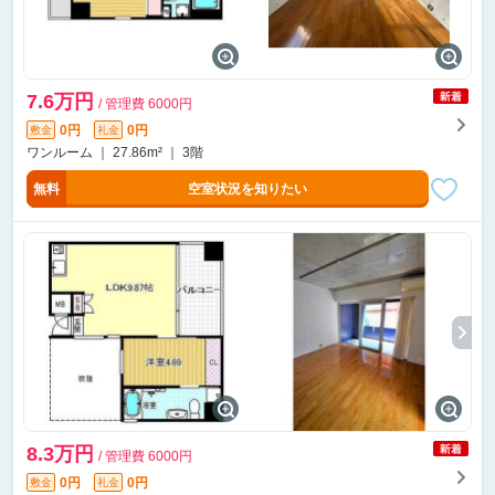
7.6万円
/ 管理費 6000円
0円
0円
敷金
礼金
ワンルーム ｜ 27.86m² ｜ 3階
無料
空室状況を知りたい
8.3万円
/ 管理費 6000円
0円
0円
敷金
礼金