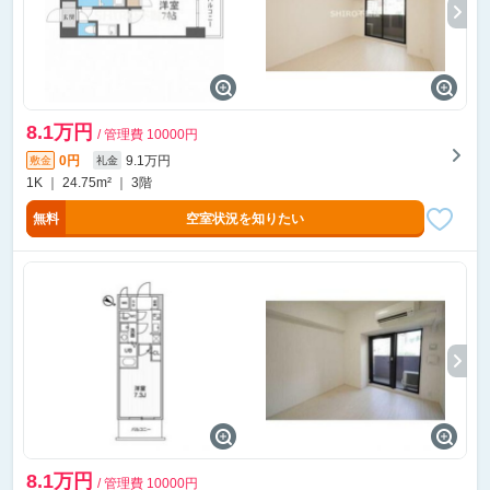
8.1万円
/ 管理費 10000円
0円
9.1万円
敷金
礼金
1K ｜ 24.75m² ｜ 3階
無料
空室状況を知りたい
8.1万円
/ 管理費 10000円