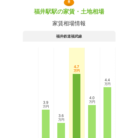
福井駅駅の家賃・土地相場
家賃相場情報
福井鉄道福武線
4.7
万円
4.4
万円
4.0
万円
3.9
万円
3.6
万円