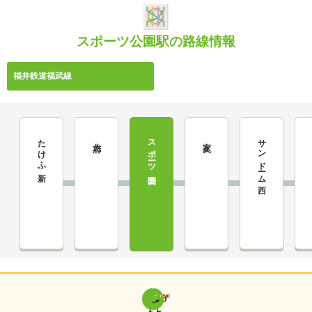
スポーツ公園駅の路線情報
福井鉄道福武線
たけふ新
スポーツ公園
サンドーム西
北府
家久