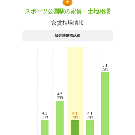
スポーツ公園駅の家賃・土地相場
家賃相場情報
福井鉄道福武線
5.1
万円
4.5
万円
4.1
4.1
4.1
万円
万円
万円