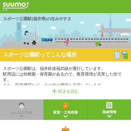
スポーツ公園駅(福井県)の住みやすさ
スポーツ公園駅ってこんな場所
スポーツ公園駅は、福井鉄道福武線が運行しています。
駅周辺には幼稚園・保育園があるので、教育環境が充実した街で
す。
また、医療機関など、その他の機能も充実しています。
続きを読む
※掲載しているアクセス情報は2021年3月時点のものです。
※経路情報、所要時間情報は平日・日中の標準的な所要時間での乗り換え経路を採用していま
す。
路線情報
家賃・土地相場
みんなの印象