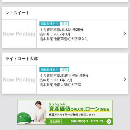
レユスイート
掲載物件あり
賃貸
ＪＲ豊肥本線/原水駅 歩26分
築年月：2007年3月
熊本県菊池郡菊陽町大字津久礼
ライトコート大津
掲載物件あり
賃貸
ＪＲ豊肥本線/肥後大津駅 歩9分
築年月：2001年12月
熊本県菊池郡大津町大字室