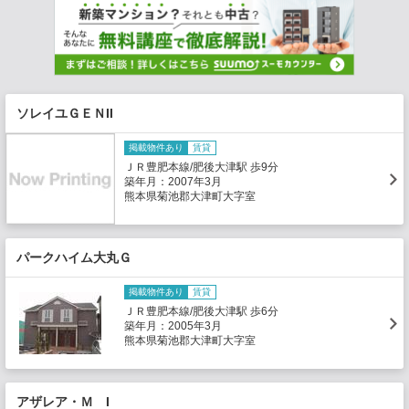
ソレイユＧＥＮII
掲載物件あり
賃貸
ＪＲ豊肥本線/肥後大津駅 歩9分
築年月：2007年3月
熊本県菊池郡大津町大字室
パークハイム大丸Ｇ
掲載物件あり
賃貸
ＪＲ豊肥本線/肥後大津駅 歩6分
築年月：2005年3月
熊本県菊池郡大津町大字室
アザレア・Ｍ I