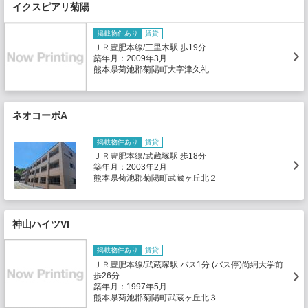
イクスピアリ菊陽
掲載物件あり
賃貸
ＪＲ豊肥本線/三里木駅 歩19分
築年月：2009年3月
熊本県菊池郡菊陽町大字津久礼
ネオコーポA
掲載物件あり
賃貸
ＪＲ豊肥本線/武蔵塚駅 歩18分
築年月：2003年2月
熊本県菊池郡菊陽町武蔵ヶ丘北２
神山ハイツVI
掲載物件あり
賃貸
ＪＲ豊肥本線/武蔵塚駅 バス1分 (バス停)尚絅大学前
歩26分
築年月：1997年5月
熊本県菊池郡菊陽町武蔵ヶ丘北３