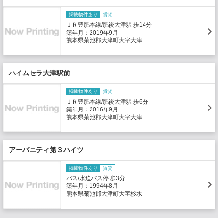
掲載物件あり
賃貸
ＪＲ豊肥本線/肥後大津駅 歩14分
築年月：2019年9月
熊本県菊池郡大津町大字大津
ハイムセラ大津駅前
掲載物件あり
賃貸
ＪＲ豊肥本線/肥後大津駅 歩6分
築年月：2016年9月
熊本県菊池郡大津町大字大津
アーバニティ第３ハイツ
掲載物件あり
賃貸
バス/水迫バス停 歩3分
築年月：1994年8月
熊本県菊池郡大津町大字杉水