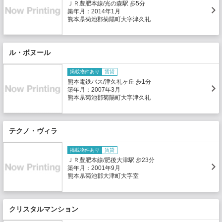
ＪＲ豊肥本線/光の森駅 歩5分
築年月：2014年1月
熊本県菊池郡菊陽町大字津久礼
ル・ボヌール
掲載物件あり
賃貸
熊本電鉄バス/津久礼ヶ丘 歩1分
築年月：2007年3月
熊本県菊池郡菊陽町大字津久礼
テクノ・ヴィラ
掲載物件あり
賃貸
ＪＲ豊肥本線/肥後大津駅 歩23分
築年月：2001年9月
熊本県菊池郡大津町大字室
クリスタルマンション