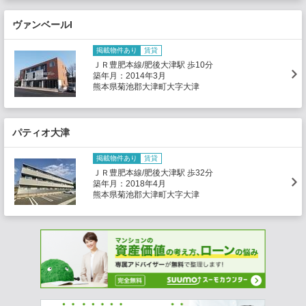
ヴァンベールI
掲載物件あり
賃貸
ＪＲ豊肥本線/肥後大津駅 歩10分
築年月：2014年3月
熊本県菊池郡大津町大字大津
パティオ大津
掲載物件あり
賃貸
ＪＲ豊肥本線/肥後大津駅 歩32分
築年月：2018年4月
熊本県菊池郡大津町大字大津