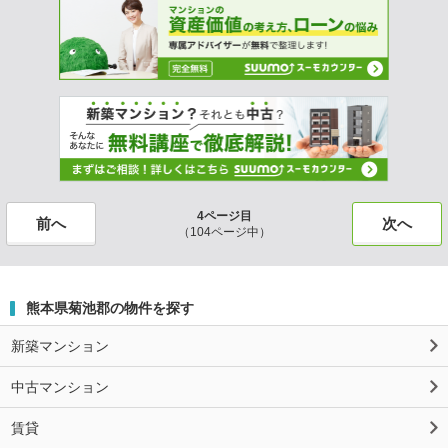
4ページ目
前へ
次へ
（104ページ中）
熊本県菊池郡の物件を探す
新築マンション
中古マンション
賃貸