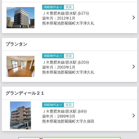
掲載物件あり
賃貸
ＪＲ豊肥本線/原水駅 歩27分
築年月：2012年1月
熊本県菊池郡菊陽町大字津久礼
プランタン
掲載物件あり
賃貸
ＪＲ豊肥本線/原水駅 歩20分
築年月：2003年1月
熊本県菊池郡菊陽町大字津久礼
グランディール２１
掲載物件あり
賃貸
ＪＲ豊肥本線/原水駅 歩8分
築年月：1999年3月
熊本県菊池郡菊陽町大字久保田