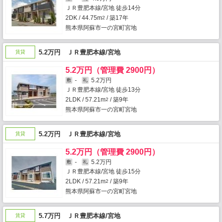
ＪＲ豊肥本線/宮地 徒歩14分
2DK / 44.75m
/ 築17年
2
熊本県阿蘇市一の宮町宮地
5.2万円 ＪＲ豊肥本線/宮地
賃貸
5.2万円（管理費 2900円）
-
5.2万円
敷
礼
ＪＲ豊肥本線/宮地 徒歩13分
2LDK / 57.21m
/ 築9年
2
熊本県阿蘇市一の宮町宮地
5.2万円 ＪＲ豊肥本線/宮地
賃貸
5.2万円（管理費 2900円）
-
5.2万円
敷
礼
ＪＲ豊肥本線/宮地 徒歩15分
2LDK / 57.21m
/ 築9年
2
熊本県阿蘇市一の宮町宮地
5.7万円 ＪＲ豊肥本線/宮地
賃貸