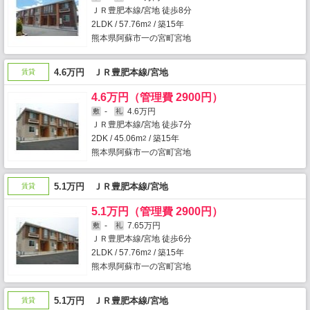
ＪＲ豊肥本線/宮地 徒歩8分
2LDK / 57.76m
/ 築15年
2
熊本県阿蘇市一の宮町宮地
4.6万円 ＪＲ豊肥本線/宮地
賃貸
4.6万円（管理費 2900円）
-
4.6万円
敷
礼
ＪＲ豊肥本線/宮地 徒歩7分
2DK / 45.06m
/ 築15年
2
熊本県阿蘇市一の宮町宮地
5.1万円 ＪＲ豊肥本線/宮地
賃貸
5.1万円（管理費 2900円）
-
7.65万円
敷
礼
ＪＲ豊肥本線/宮地 徒歩6分
2LDK / 57.76m
/ 築15年
2
熊本県阿蘇市一の宮町宮地
5.1万円 ＪＲ豊肥本線/宮地
賃貸