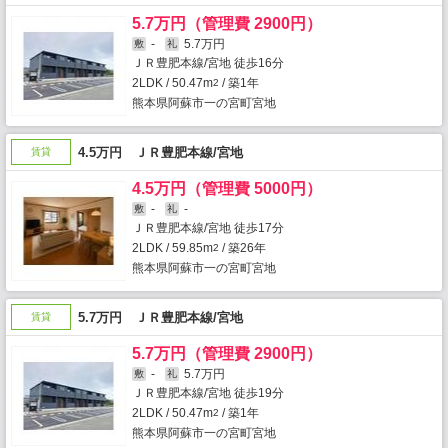
5.7万円（管理費 2900円）
-
5.7万円
敷
礼
ＪＲ豊肥本線/宮地 徒歩16分
2LDK / 50.47m
/ 築1年
2
熊本県阿蘇市一の宮町宮地
4.5万円 ＪＲ豊肥本線/宮地
賃貸
4.5万円（管理費 5000円）
-
-
敷
礼
ＪＲ豊肥本線/宮地 徒歩17分
2LDK / 59.85m
/ 築26年
2
熊本県阿蘇市一の宮町宮地
5.7万円 ＪＲ豊肥本線/宮地
賃貸
5.7万円（管理費 2900円）
-
5.7万円
敷
礼
ＪＲ豊肥本線/宮地 徒歩19分
2LDK / 50.47m
/ 築1年
2
熊本県阿蘇市一の宮町宮地