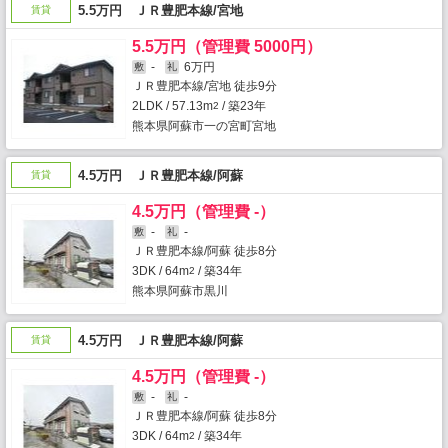
5.5万円 ＪＲ豊肥本線/宮地
賃貸
5.5万円（管理費 5000円）
-
6万円
敷
礼
ＪＲ豊肥本線/宮地 徒歩9分
2LDK / 57.13m
/ 築23年
2
熊本県阿蘇市一の宮町宮地
4.5万円 ＪＲ豊肥本線/阿蘇
賃貸
4.5万円（管理費 -）
-
-
敷
礼
ＪＲ豊肥本線/阿蘇 徒歩8分
3DK / 64m
/ 築34年
2
熊本県阿蘇市黒川
4.5万円 ＪＲ豊肥本線/阿蘇
賃貸
4.5万円（管理費 -）
-
-
敷
礼
ＪＲ豊肥本線/阿蘇 徒歩8分
3DK / 64m
/ 築34年
2