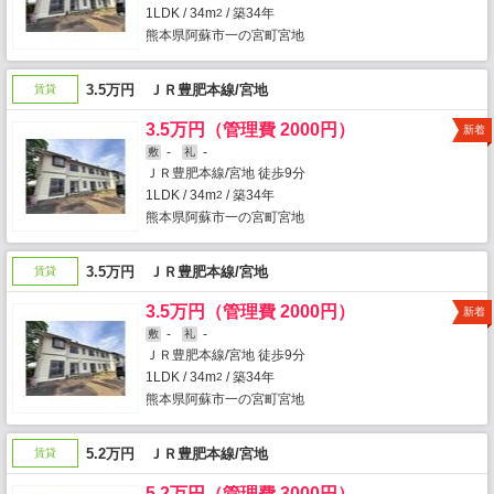
1LDK / 34m
/ 築34年
2
熊本県阿蘇市一の宮町宮地
3.5万円 ＪＲ豊肥本線/宮地
賃貸
3.5万円（管理費 2000円）
新着
-
-
敷
礼
ＪＲ豊肥本線/宮地 徒歩9分
1LDK / 34m
/ 築34年
2
熊本県阿蘇市一の宮町宮地
3.5万円 ＪＲ豊肥本線/宮地
賃貸
3.5万円（管理費 2000円）
新着
-
-
敷
礼
ＪＲ豊肥本線/宮地 徒歩9分
1LDK / 34m
/ 築34年
2
熊本県阿蘇市一の宮町宮地
5.2万円 ＪＲ豊肥本線/宮地
賃貸
5.2万円（管理費 3000円）