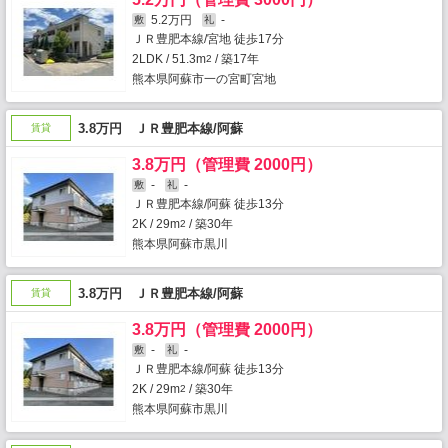
5.2万円
-
敷
礼
ＪＲ豊肥本線/宮地 徒歩17分
2LDK / 51.3m
/ 築17年
2
熊本県阿蘇市一の宮町宮地
3.8万円 ＪＲ豊肥本線/阿蘇
賃貸
3.8万円（管理費 2000円）
-
-
敷
礼
ＪＲ豊肥本線/阿蘇 徒歩13分
2K / 29m
/ 築30年
2
熊本県阿蘇市黒川
3.8万円 ＪＲ豊肥本線/阿蘇
賃貸
3.8万円（管理費 2000円）
-
-
敷
礼
ＪＲ豊肥本線/阿蘇 徒歩13分
2K / 29m
/ 築30年
2
熊本県阿蘇市黒川