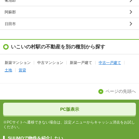
菊池郡
阿蘇郡
日田市
いこいの村駅の不動産を別の種別から探す
新築マンション
中古マンション
新築一戸建て
中古一戸建て
土地
賃貸
ページの先頭へ
PC版表示
※PCサイトへ遷移できない場合は、設定メニューからキャッシュ消去をお試し
ください。
SUUMOで物件を紹介したい