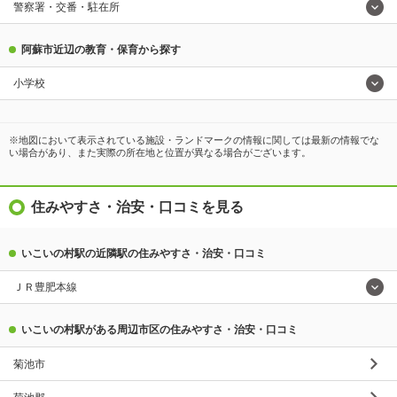
警察署・交番・駐在所
阿蘇市近辺の教育・保育から探す
小学校
※地図において表示されている施設・ランドマークの情報に関しては最新の情報でな
い場合があり、また実際の所在地と位置が異なる場合がございます。
住みやすさ・治安・口コミを見る
いこいの村駅の近隣駅の住みやすさ・治安・口コミ
ＪＲ豊肥本線
いこいの村駅がある周辺市区の住みやすさ・治安・口コミ
菊池市