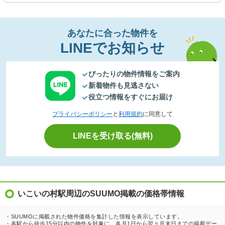
あなたに合った物件を
LINEでお知らせ
ぴったりの物件情報をご案内
新着物件も見逃さない
役立つ情報をすぐにお届け
プライバシーポリシー
と
利用規約
に同意して
LINEを受け取る(無料)
いこいの村駅周辺のSUUMO掲載の価格帯情報
・SUUMOに掲載された物件価格を集計した情報を表示しています。
・各駅から徒歩15分以内の物件を対象に、各月1日から翌々月末日までの掲載デー