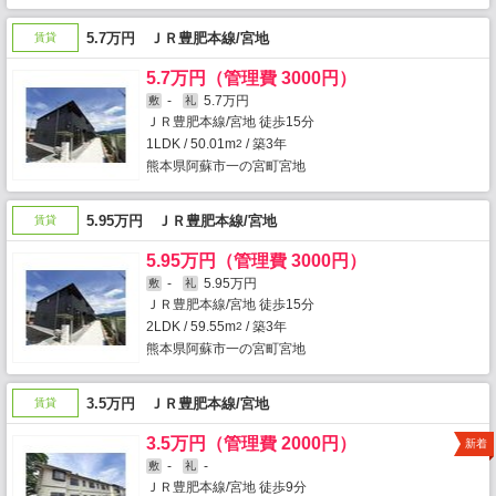
5.7万円 ＪＲ豊肥本線/宮地
賃貸
5.7万円（管理費 3000円）
-
5.7万円
敷
礼
ＪＲ豊肥本線/宮地 徒歩15分
1LDK / 50.01m
/ 築3年
2
熊本県阿蘇市一の宮町宮地
5.95万円 ＪＲ豊肥本線/宮地
賃貸
5.95万円（管理費 3000円）
-
5.95万円
敷
礼
ＪＲ豊肥本線/宮地 徒歩15分
2LDK / 59.55m
/ 築3年
2
熊本県阿蘇市一の宮町宮地
3.5万円 ＪＲ豊肥本線/宮地
賃貸
3.5万円（管理費 2000円）
新着
-
-
敷
礼
ＪＲ豊肥本線/宮地 徒歩9分