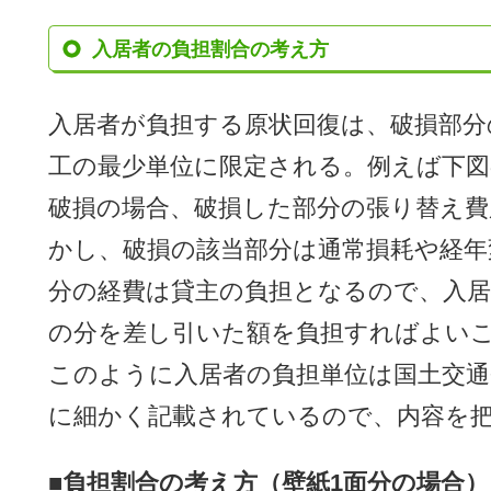
入居者の負担割合の考え方
入居者が負担する原状回復は、破損部分
工の最少単位に限定される。例えば下図
破損の場合、破損した部分の張り替え費
かし、破損の該当部分は通常損耗や経年
分の経費は貸主の負担となるので、入居
の分を差し引いた額を負担すればよい
このように入居者の負担単位は国土交
に細かく記載されているので、内容を
■負担割合の考え方（壁紙1面分の場合）