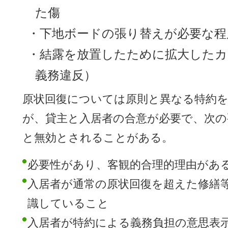
た傷
・下地ボードの張り替えが必要な程
・結露を放置したために拡大したカ
義務違反）
原状回復については原則と異なる特約
が、貸主と入居者の合意が必要で、次の
と無効とされることがある。
必要性があり、客観的合理的理由があ
入居者が通常の原状回復を超えた修繕
識していること
入居者が特約による義務負担の意思表