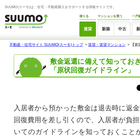
SUUMO(スーモ)は、住宅・不動産購入をサポートする情報サイトです。
借りる
マンションを買う
一戸
賃貸
新築
中古
不動産・住宅サイト SUUMO(スーモ)トップ
>
賃貸・賃貸マンション
>
【賃
敷金返還に備えて知ってお
「原状回復ガイドライン」
入居者から預かった敷金は退去時に返金
回復費用を差し引くので、入居者が負担
いてのガイドラインを知っておくこと