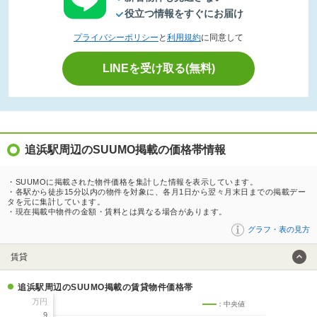
役立つ情報をすぐにお届け
プライバシーポリシー
と
利用規約
に同意して
LINEを受け取る(無料)
追浜駅周辺のSUUMO掲載の価格帯情報
・SUUMOに掲載された物件価格を集計した情報を表示しています。
・各駅から徒歩15分以内の物件を対象に、各月1日から翌々月末日までの掲載デー
タを元に集計しています。
・現在掲載中物件の金額・賃料とは異なる場合があります。
グラフ・表の見方
賃貸
追浜駅周辺のSUUMO掲載の賃貸物件価格帯
万円
：中央値
9