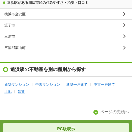
追浜駅がある周辺市区の住みやすさ・治安・口コミ
横浜市金沢区
逗子市
三浦市
三浦郡葉山町
追浜駅の不動産を別の種別から探す
新築マンション
中古マンション
新築一戸建て
中古一戸建て
土地
賃貸
ページの先頭へ
PC版表示