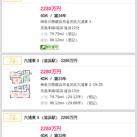
2280万円
4DK / 築34年
神奈川県横浜市金沢区六浦東３
京急本線/追浜 徒歩12分
土地
79.75m
（登記）
2
建物
98.12m
（登記）
2
中古
六浦東３（追浜駅） 2280万円
一戸建て
2280万円
4DK / 築33年
神奈川県横浜市金沢区六浦東３-19-35
京急本線/追浜 徒歩13分
土地
79.75m
（24.12坪）（登記）
2
建物
98.12m
（29.68坪）（登記）
2
中古
六浦東３（追浜駅） 2280万円
一戸建て
2280万円
4DK / 築33年