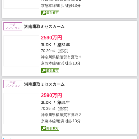
京急本線/追浜 徒歩13分
中古
湘南鷹取ミセスカーム
マンション
2590万円
3LDK / 築31年
70.29m
（壁芯）
2
神奈川県横須賀市鷹取２
京急本線/追浜 徒歩13分
中古
湘南鷹取ミセスカーム
マンション
2590万円
3LDK / 築31年
70.29m
（壁芯）
2
神奈川県横須賀市鷹取２
京急本線/追浜 徒歩13分