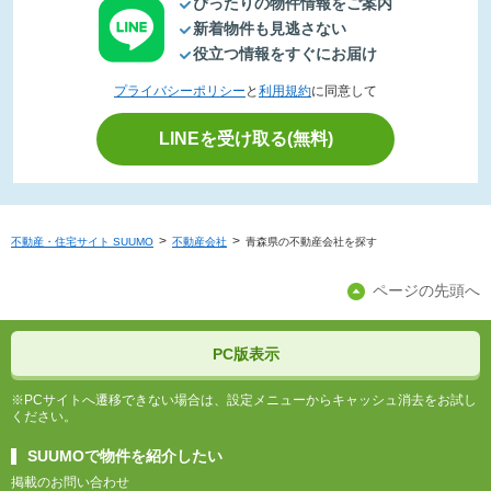
ぴったりの物件情報をご案内
新着物件も見逃さない
役立つ情報をすぐにお届け
プライバシーポリシー
と
利用規約
に同意して
LINEを受け取る(無料)
不動産・住宅サイト SUUMO
不動産会社
青森県の不動産会社を探す
ページの先頭へ
PC版表示
※PCサイトへ遷移できない場合は、設定メニューからキャッシュ消去をお試し
ください。
SUUMOで物件を紹介したい
掲載のお問い合わせ