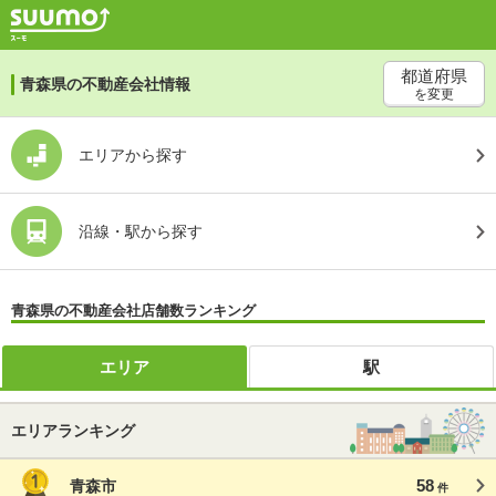
都道府県
青森県の不動産会社情報
を変更
エリアから探す
沿線・駅から探す
青森県の不動産会社店舗数ランキング
エリア
駅
エリアランキング
58
青森市
件