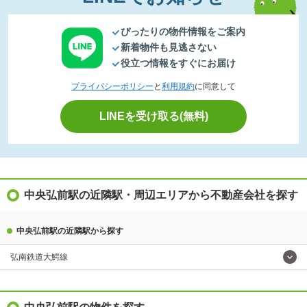
ぴったりの物件情報をご案内
新着物件も見逃さない
役立つ情報をすぐにお届け
プライバシーポリシー
と
利用規約
に同意して
LINEを受け取る(無料)
中央弘前駅の近隣駅・周辺エリアから不動産会社を探す
中央弘前駅の近隣駅から探す
弘南鉄道大鰐線