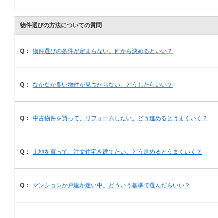
物件選びの方法についての質問
Q：
物件選びの条件が定まらない。何から決めるといい？
Q：
なかなか良い物件が見つからない。どうしたらいい？
Q：
中古物件を買って、リフォームしたい。どう進めるとうまくいく？
Q：
土地を買って、注文住宅を建てたい。どう進めるとうまくいく？
Q：
マンションか戸建か迷い中。どういう基準で選んだらいい？