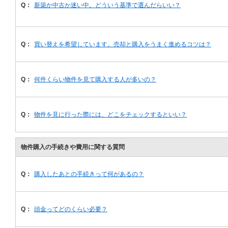
Q：
新築か中古か迷い中。どういう基準で選んだらいい？
Q：
買い替えを希望しています。売却と購入をうまく進めるコツは？
Q：
何件くらい物件を見て購入する人が多いの？
Q：
物件を見に行った際には、どこをチェックするといい？
物件購入の手続きや費用に関する質問
Q：
購入したあとの手続きって何があるの？
Q：
頭金ってどのくらい必要？