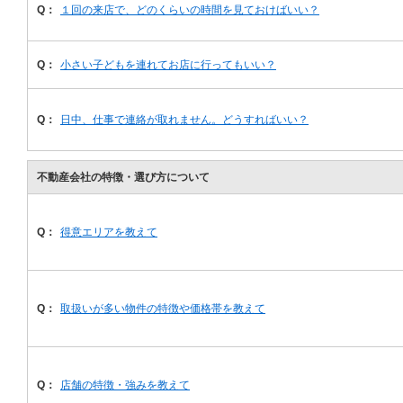
Q：
１回の来店で、どのくらいの時間を見ておけばいい？
Q：
小さい子どもを連れてお店に行ってもいい？
Q：
日中、仕事で連絡が取れません。どうすればいい？
不動産会社の特徴・選び方について
Q：
得意エリアを教えて
Q：
取扱いが多い物件の特徴や価格帯を教えて
Q：
店舗の特徴・強みを教えて