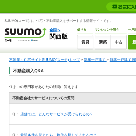
SUUMO(スーモ)は、住宅・不動産購入をサポートする情報サイトです。
全国へ
借りる
マンションを買う
一戸
関西版
賃貸
新築
中古
不動産・住宅サイトSUUMO(スーモ)トップ
>
新築一戸建て
>
新築一戸建て 
不動産購入Q&A
住まいの専門家があなたの疑問に答えます
不動産会社のサービスについての質問
Q：
店舗では、どんなサービスが受けられるの？
Q：
希望条件を伝えたら、物件を探してくれるの？