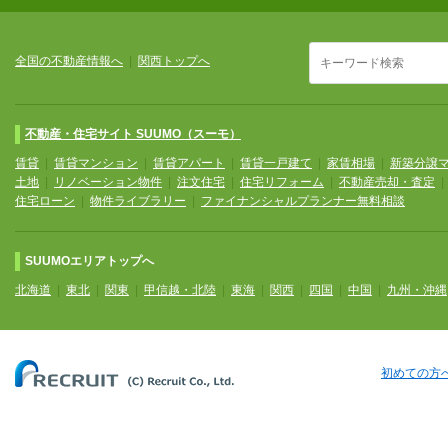
全国の不動産情報へ
|
関西トップへ
不動産・住宅サイト SUUMO（スーモ）
賃貸
|
賃貸マンション
|
賃貸アパート
|
賃貸一戸建て
|
家賃相場
|
新築分譲
土地
|
リノベーション物件
|
注文住宅
|
住宅リフォーム
|
不動産売却・査定
住宅ローン
|
物件ライブラリー
|
ファイナンシャルプランナー無料相談
SUUMOエリアトップへ
北海道
|
東北
|
関東
|
甲信越・北陸
|
東海
|
関西
|
四国
|
中国
|
九州・沖縄
初めての方