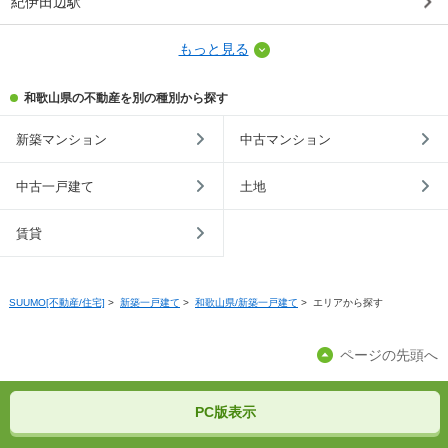
紀伊田辺駅
もっと見る
和歌山県の不動産を別の種別から探す
新築マンション
中古マンション
中古一戸建て
土地
賃貸
SUUMO[不動産/住宅]
>
新築一戸建て
>
和歌山県/新築一戸建て
>
エリアから探す
ページの先頭へ
PC版表示