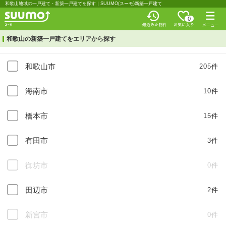
和歌山地域の一戸建て・新築一戸建てを探す｜SUUMO(スーモ)新築一戸建て
0
和歌山の新築一戸建てをエリアから探す
和歌山市
205件
海南市
10件
橋本市
15件
有田市
3件
御坊市
0件
田辺市
2件
新宮市
0件