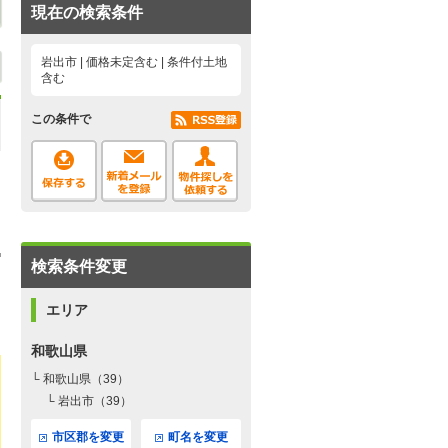
現在の検索条件
岩出市 | 価格未定含む | 条件付土地
含む
この条件で
検索条件変更
エリア
和歌山県
└ 和歌山県（39）
└ 岩出市（39）
市区郡を変更
町名を変更