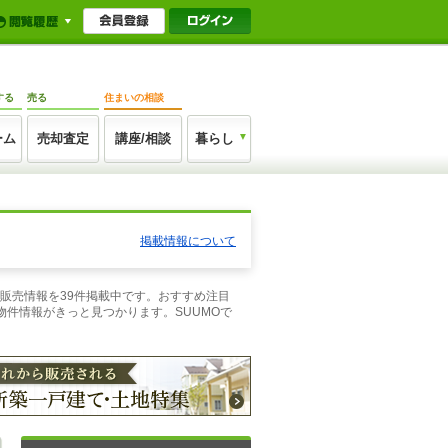
する
売る
住まいの相談
ーム
売却査定
講座/相談
暮らし
掲載情報について
て販売情報を39件掲載中です。おすすめ注目
件情報がきっと見つかります。SUUMOで