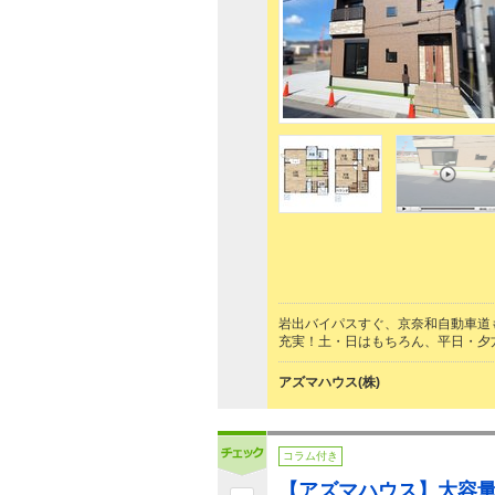
岩出バイパスすぐ、京奈和自動車道
充実！土・日はもちろん、平日・夕
アズマハウス(株)
コラム付き
【アズマハウス】大容量