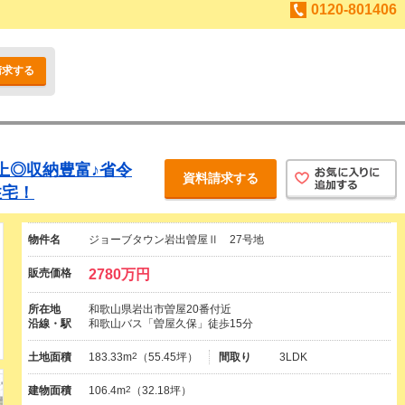
0120-801406
請求する
以上◎収納豊富♪省令
資料請求する
住宅！
物件名
ジョーブタウン岩出曽屋Ⅱ 27号地
販売価格
2780万円
所在地
和歌山県岩出市曽屋20番付近
沿線・駅
和歌山バス「曽屋久保」徒歩15分
土地面積
183.33m
2
（55.45坪）
間取り
3LDK
建物面積
106.4m
2
（32.18坪）