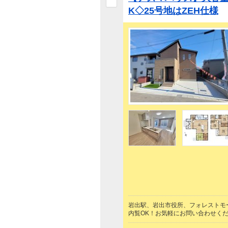
K◇25号地はZEH仕様
岩出駅、岩出市役所、フォレストモ
内覧OK！お気軽にお問い合わせく