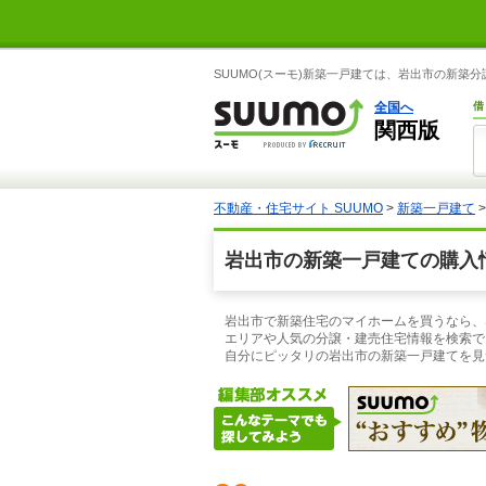
SUUMO(スーモ)新築一戸建ては、岩出市の新
全国へ
借
関西版
不動産・住宅サイト SUUMO
>
新築一戸建て
岩出市の新築一戸建ての購入
岩出市で新築住宅のマイホームを買うなら、
エリアや人気の分譲・建売住宅情報を検索で
自分にピッタリの岩出市の新築一戸建てを見