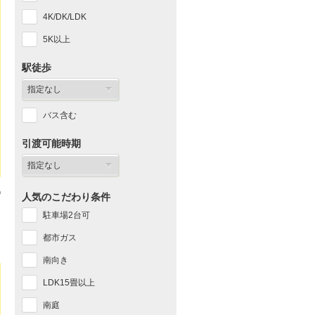
4K/DK/LDK
5K以上
駅徒歩
バス含む
引渡可能時期
人気のこだわり条件
駐車場2台可
都市ガス
南向き
LDK15畳以上
南庭