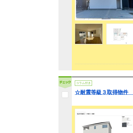
コラム付き
☆耐震等級３取得物件