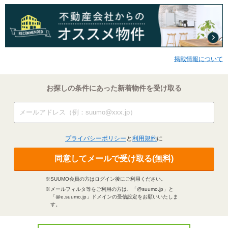
掲載情報について
お探しの条件にあった新着物件を受け取る
プライバシーポリシー
と
利用規約
に
同意してメールで受け取る(無料)
※SUUMO会員の方はログイン後にご利用ください。
※メールフィルタ等をご利用の方は、「@suumo.jp」と
「@e.suumo.jp」ドメインの受信設定をお願いいたしま
す。