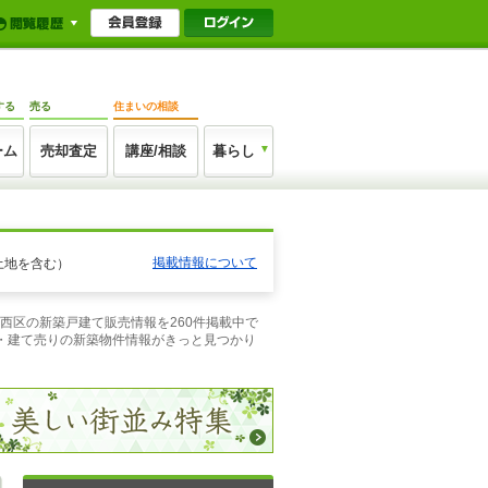
する
売る
住まいの相談
ーム
売却査定
講座/相談
暮らし
掲載情報について
土地を含む）
西区の新築戸建て販売情報を260件掲載中で
・建て売りの新築物件情報がきっと見つかり