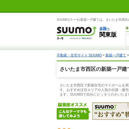
SUUMO(スーモ)新築一戸建ては、さいたま市
全国へ
借
関東版
不動産・住宅サイト SUUMO
>
新築一戸建て
さいたま市西区の新築一戸建
さいたま市西区で新築住宅のマイホームを買う
す。おすすめ注目エリアや人気の分譲・建売
ます。SUUMOで自分にピッタリのさいた