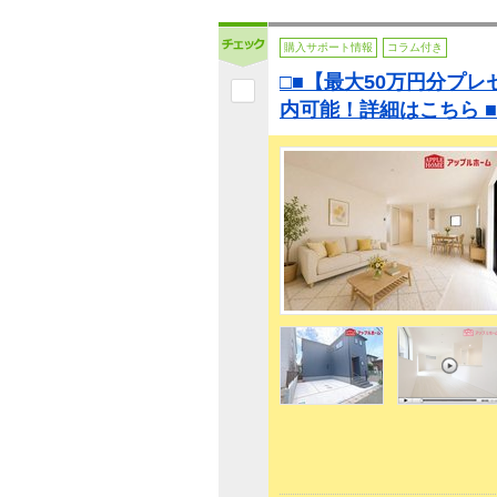
購入サポート情報
コラム付き
□■【最大50万円分プ
内可能！詳細はこちら ■