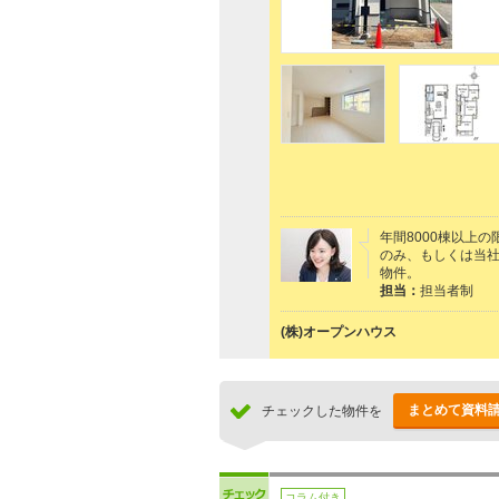
年間8000棟以上
のみ、もしくは当社
物件。
担当：
担当者制
(株)オープンハウス
まとめて資料
チェックした物件を
コラム付き