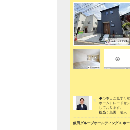
◆◇本日ご見学可能
ホームトレードセ
しております。
担当：
島田 晴人
飯田グループホールディングス ホー