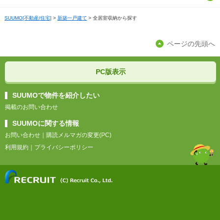
京都
三重
石川
群馬
福島
福岡
SUUMO[不動産/住宅]
>
新築一戸建て
>
全居室収納から探す
島根
愛媛
滋賀
福井
栃木
佐賀
ページの先頭へ
岡山
高知
奈良
長崎
広島
PC版表示
和歌山
熊本
山口
SUUMOで物件を紹介したい
掲載のお問い合わせ
大分
SUUMOに関する情報
お問い合わせ
｜
購読メルマガの変更(PC)
宮崎
利用規約
｜
プライバシーポリシー
鹿児島
沖縄