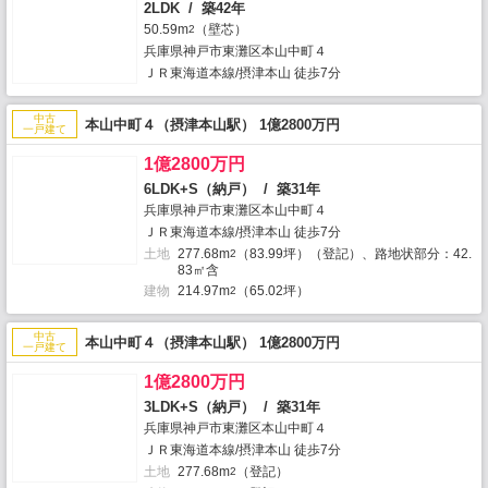
2LDK / 築42年
50.59m
（壁芯）
2
兵庫県神戸市東灘区本山中町４
ＪＲ東海道本線/摂津本山 徒歩7分
中古
本山中町４（摂津本山駅） 1億2800万円
一戸建て
1億2800万円
6LDK+S（納戸） / 築31年
兵庫県神戸市東灘区本山中町４
ＪＲ東海道本線/摂津本山 徒歩7分
土地
277.68m
（83.99坪）（登記）、路地状部分：42.
2
83㎡含
建物
214.97m
（65.02坪）
2
中古
本山中町４（摂津本山駅） 1億2800万円
一戸建て
1億2800万円
3LDK+S（納戸） / 築31年
兵庫県神戸市東灘区本山中町４
ＪＲ東海道本線/摂津本山 徒歩7分
土地
277.68m
（登記）
2