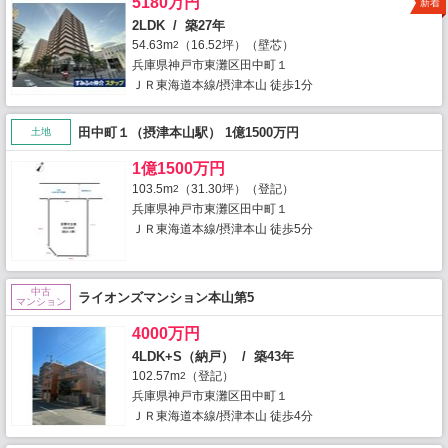
5180万円
新着
2LDK / 築27年
54.63m
（16.52坪）（壁芯）
2
兵庫県神戸市東灘区田中町１
ＪＲ東海道本線/摂津本山 徒歩1分
田中町１（摂津本山駅） 1億1500万円
土地
1億1500万円
103.5m
（31.30坪）（登記）
2
兵庫県神戸市東灘区田中町１
ＪＲ東海道本線/摂津本山 徒歩5分
中古
ライオンズマンション本山第5
マンション
4000万円
4LDK+S（納戸） / 築43年
102.57m
（登記）
2
兵庫県神戸市東灘区田中町１
ＪＲ東海道本線/摂津本山 徒歩4分