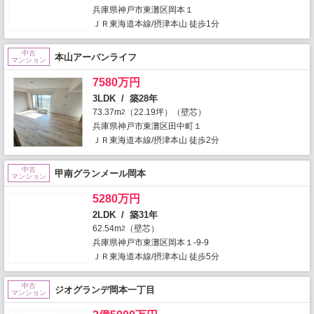
兵庫県神戸市東灘区岡本１
ＪＲ東海道本線/摂津本山 徒歩1分
中古
本山アーバンライフ
マンション
7580万円
3LDK / 築28年
73.37m
（22.19坪）（壁芯）
2
兵庫県神戸市東灘区田中町１
ＪＲ東海道本線/摂津本山 徒歩2分
中古
甲南グランメール岡本
マンション
5280万円
2LDK / 築31年
62.54m
（壁芯）
2
兵庫県神戸市東灘区岡本１-9-9
ＪＲ東海道本線/摂津本山 徒歩5分
中古
ジオグランデ岡本一丁目
マンション