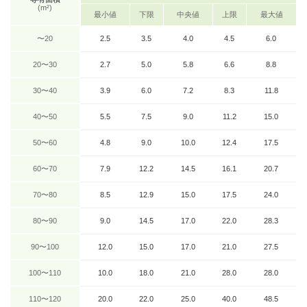
(m²)
最小値
下限
中央値
上限
最大値
〜20
2.5
3.5
4.0
4.5
6.0
20〜30
2.7
5.0
5.8
6.6
8.8
30〜40
3.9
6.0
7.2
8.3
11.8
40〜50
5.5
7.5
9.0
11.2
15.0
50〜60
4.8
9.0
10.0
12.4
17.5
60〜70
7.9
12.2
14.5
16.1
20.7
70〜80
8.5
12.9
15.0
17.5
24.0
80〜90
9.0
14.5
17.0
22.0
28.3
90〜100
12.0
15.0
17.0
21.0
27.5
100〜110
10.0
18.0
21.0
28.0
28.0
110〜120
20.0
22.0
25.0
40.0
48.5