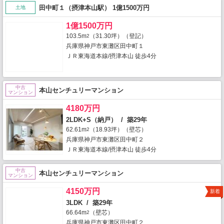
田中町１（摂津本山駅） 1億1500万円
土地
1億1500万円
103.5m
（31.30坪）（登記）
2
兵庫県神戸市東灘区田中町１
ＪＲ東海道本線/摂津本山 徒歩4分
中古
本山センチュリーマンション
マンション
4180万円
2LDK+S（納戸） / 築29年
62.61m
（18.93坪）（壁芯）
2
兵庫県神戸市東灘区田中町２
ＪＲ東海道本線/摂津本山 徒歩4分
中古
本山センチュリーマンション
マンション
4150万円
新着
3LDK / 築29年
66.64m
（壁芯）
2
兵庫県神戸市東灘区田中町２