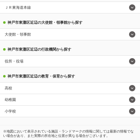
ＪＲ東海道本線
神戸市東灘区近辺の大使館・領事館から探す
大使館・領事館
神戸市東灘区近辺の行政機関から探す
役所・役場
神戸市東灘区近辺の教育・保育から探す
高校
幼稚園
小学校
※地図において表示されている施設・ランドマークの情報に関しては最新の情報でな
い場合があり、また実際の所在地と位置が異なる場合がございます。