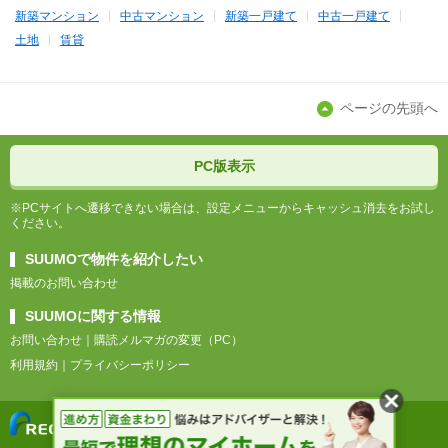
新築マンション
中古マンション
新築一戸建て
中古一戸建て
土地
賃貸
ページの先頭へ
PC版表示
※PCサイトへ遷移できない場合は、設定メニューからキャッシュ消去をお試し
ください。
SUUMOで物件を紹介したい
掲載のお問い合わせ
SUUMOに関する情報
お問い合わせ
購読メルマガの変更（PC）
利用規約
プライバシーポリシー