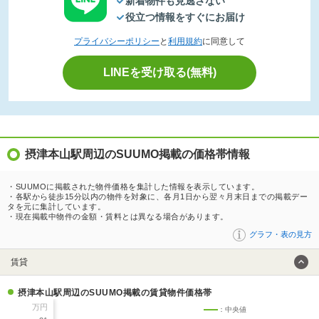
新着物件も見逃さない
役立つ情報をすぐにお届け
プライバシーポリシー
と
利用規約
に同意して
LINEを受け取る(無料)
摂津本山駅周辺のSUUMO掲載の価格帯情報
・SUUMOに掲載された物件価格を集計した情報を表示しています。
・各駅から徒歩15分以内の物件を対象に、各月1日から翌々月末日までの掲載デー
タを元に集計しています。
・現在掲載中物件の金額・賃料とは異なる場合があります。
グラフ・表の見方
賃貸
摂津本山駅周辺のSUUMO掲載の賃貸物件価格帯
万円
：中央値