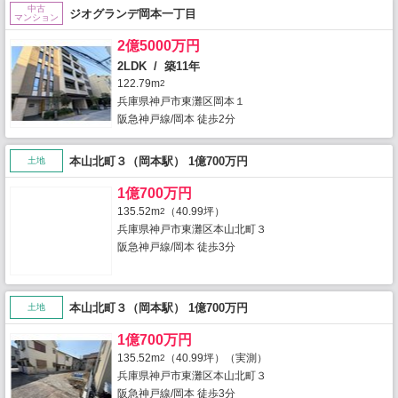
中古
ジオグランデ岡本一丁目
マンション
2億5000万円
2LDK / 築11年
122.79m
2
兵庫県神戸市東灘区岡本１
阪急神戸線/岡本 徒歩2分
本山北町３（岡本駅） 1億700万円
土地
1億700万円
135.52m
（40.99坪）
2
兵庫県神戸市東灘区本山北町３
阪急神戸線/岡本 徒歩3分
本山北町３（岡本駅） 1億700万円
土地
1億700万円
135.52m
（40.99坪）（実測）
2
兵庫県神戸市東灘区本山北町３
阪急神戸線/岡本 徒歩3分