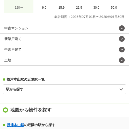
120〜
9.0
15.9
21.5
30.0
50.0
集計期間：2025年07月01日〜2026年06月30日
中古マンション
新築戸建て
中古戸建て
土地
摂津本山駅の近隣駅一覧
駅から探す
地図から物件を探す
摂津本山駅
の近隣の駅から探す