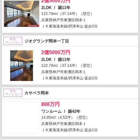
2億5000万円
2LDK / 築11年
122.79m
（37.14坪）（壁芯）
2
兵庫県神戸市東灘区岡本１
ＪＲ東海道本線/摂津本山 徒歩2分
中古
ジオグランデ岡本一丁目
マンション
2億5000万円
2LDK / 築11年
122.79m
（37.14坪）（壁芯）
2
兵庫県神戸市東灘区岡本１
ＪＲ東海道本線/摂津本山 徒歩2分
中古
カサベラ岡本
マンション
888万円
ワンルーム / 築42年
14.95m
（4.52坪）（壁芯）
2
兵庫県神戸市東灘区岡本１
ＪＲ東海道本線/摂津本山 徒歩1分