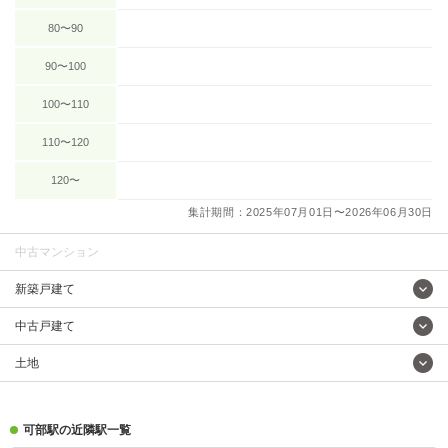
80〜90
90〜100
100〜110
110〜120
120〜
集計期間：2025年07月01日〜2026年06月30日
中古マンション
新築戸建て
中古戸建て
土地
可部駅の近隣駅一覧