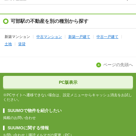
可部駅の不動産を別の種別から探す
新築マンション
中古マンション
新築一戸建て
中古一戸建て
土地
賃貸
ページの先頭へ
PC版表示
※PCサイトへ遷移できない場合は、設定メニューからキャッシュ消去をお試し
ください。
SUUMOで物件を紹介したい
掲載のお問い合わせ
SUUMOに関する情報
お問い合わせ
購読メルマガの変更（PC）