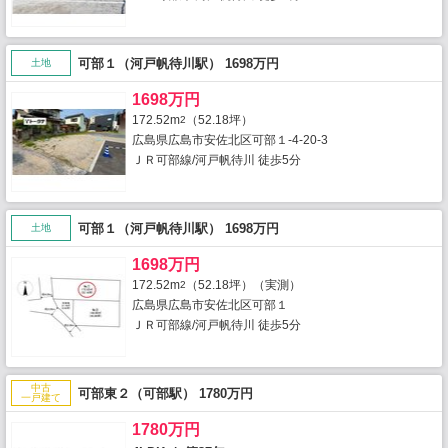
可部１（河戸帆待川駅） 1698万円
土地
1698万円
172.52m
（52.18坪）
2
広島県広島市安佐北区可部１-4-20-3
ＪＲ可部線/河戸帆待川 徒歩5分
可部１（河戸帆待川駅） 1698万円
土地
1698万円
172.52m
（52.18坪）（実測）
2
広島県広島市安佐北区可部１
ＪＲ可部線/河戸帆待川 徒歩5分
中古
可部東２（可部駅） 1780万円
一戸建て
1780万円