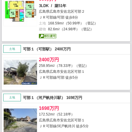
3LDK / 築51年
広島県広島市安佐北区可部２
ＪＲ可部線/可部 徒歩8分
土地
168.59m
（50.99坪）（登記）
2
建物
82.6m
（24.98坪）（登記）
2
可部１（可部駅） 2400万円
土地
2400万円
258.95m
（78.33坪）（登記）
2
広島県広島市安佐北区可部１
ＪＲ可部線/可部 徒歩5分
可部１（河戸帆待川駅） 1698万円
土地
1698万円
172.52m
（52.18坪）
2
広島県広島市安佐北区可部１
ＪＲ可部線/河戸帆待川 徒歩5分