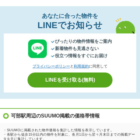
あなたに合った物件を
LINEでお知らせ
ぴったりの物件情報をご案内
新着物件も見逃さない
役立つ情報をすぐにお届け
プライバシーポリシー
と
利用規約
に同意して
LINEを受け取る(無料)
可部駅周辺のSUUMO掲載の価格帯情報
・SUUMOに掲載された物件価格を集計した情報を表示しています。
・各駅から徒歩15分以内の物件を対象に、各月1日から翌々月末日までの掲載デー
タを元に集計しています。