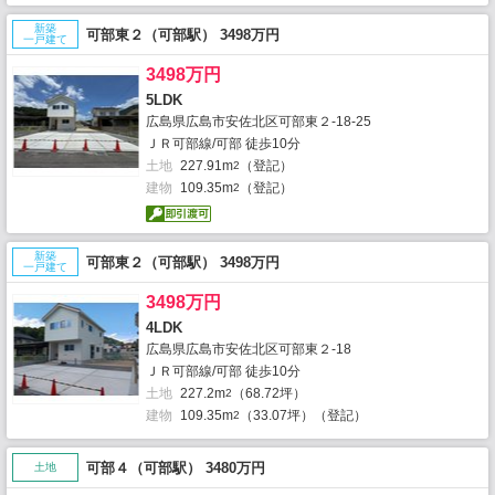
新築
可部東２（可部駅） 3498万円
一戸建て
3498万円
5LDK
広島県広島市安佐北区可部東２-18-25
ＪＲ可部線/可部 徒歩10分
土地
227.91m
（登記）
2
建物
109.35m
（登記）
2
新築
可部東２（可部駅） 3498万円
一戸建て
3498万円
4LDK
広島県広島市安佐北区可部東２-18
ＪＲ可部線/可部 徒歩10分
土地
227.2m
（68.72坪）
2
建物
109.35m
（33.07坪）（登記）
2
可部４（可部駅） 3480万円
土地