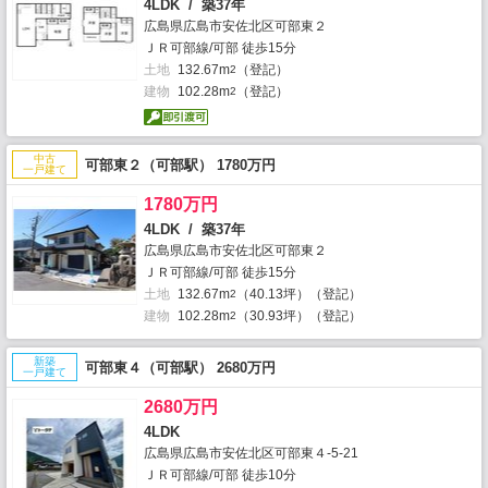
4LDK / 築37年
広島県広島市安佐北区可部東２
ＪＲ可部線/可部 徒歩15分
土地
132.67m
（登記）
2
建物
102.28m
（登記）
2
中古
可部東２（可部駅） 1780万円
一戸建て
1780万円
4LDK / 築37年
広島県広島市安佐北区可部東２
ＪＲ可部線/可部 徒歩15分
土地
132.67m
（40.13坪）（登記）
2
建物
102.28m
（30.93坪）（登記）
2
新築
可部東４（可部駅） 2680万円
一戸建て
2680万円
4LDK
広島県広島市安佐北区可部東４-5-21
ＪＲ可部線/可部 徒歩10分