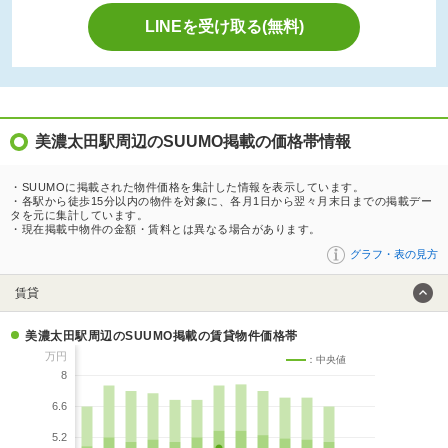
LINEを受け取る(無料)
美濃太田駅周辺のSUUMO掲載の価格帯情報
・SUUMOに掲載された物件価格を集計した情報を表示しています。
・各駅から徒歩15分以内の物件を対象に、各月1日から翌々月末日までの掲載デー
タを元に集計しています。
・現在掲載中物件の金額・賃料とは異なる場合があります。
グラフ・表の見方
賃貸
美濃太田駅周辺のSUUMO掲載の賃貸物件価格帯
万円
：中央値
8
6.6
5.2