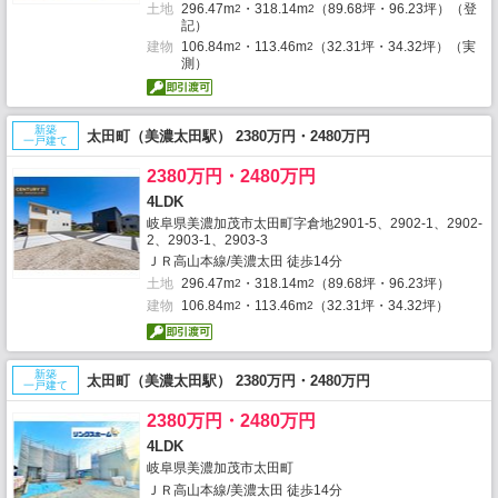
土地
296.47m
・318.14m
（89.68坪・96.23坪）（登
2
2
記）
建物
106.84m
・113.46m
（32.31坪・34.32坪）（実
2
2
測）
新築
太田町（美濃太田駅） 2380万円・2480万円
一戸建て
2380万円・2480万円
4LDK
岐阜県美濃加茂市太田町字倉地2901-5、2902-1、2902-
2、2903-1、2903-3
ＪＲ高山本線/美濃太田 徒歩14分
土地
296.47m
・318.14m
（89.68坪・96.23坪）
2
2
建物
106.84m
・113.46m
（32.31坪・34.32坪）
2
2
新築
太田町（美濃太田駅） 2380万円・2480万円
一戸建て
2380万円・2480万円
4LDK
岐阜県美濃加茂市太田町
ＪＲ高山本線/美濃太田 徒歩14分