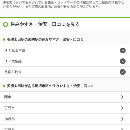
※地図において表示されている施設・ランドマークの情報に関しては最新の情報でな
い場合があり、また実際の所在地と位置が異なる場合がございます。
住みやすさ・治安・口コミを見る
美濃太田駅の近隣駅の住みやすさ・治安・口コミ
ＪＲ高山本線
ＪＲ太多線
長良川鉄道
美濃太田駅がある周辺市区の住みやすさ・治安・口コミ
関市
可児市
加茂郡