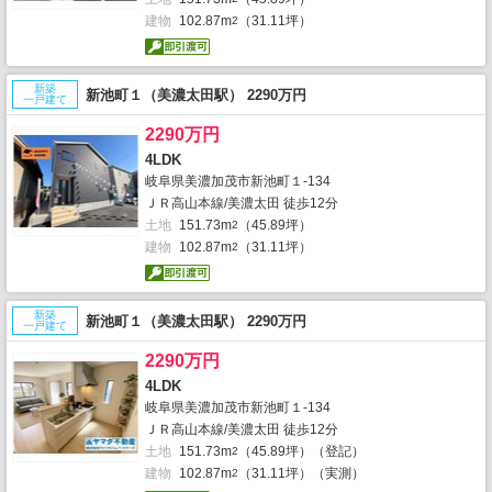
建物
102.87m
（31.11坪）
2
新築
新池町１（美濃太田駅） 2290万円
一戸建て
2290万円
4LDK
岐阜県美濃加茂市新池町１-134
ＪＲ高山本線/美濃太田 徒歩12分
土地
151.73m
（45.89坪）
2
建物
102.87m
（31.11坪）
2
新築
新池町１（美濃太田駅） 2290万円
一戸建て
2290万円
4LDK
岐阜県美濃加茂市新池町１-134
ＪＲ高山本線/美濃太田 徒歩12分
土地
151.73m
（45.89坪）（登記）
2
建物
102.87m
（31.11坪）（実測）
2