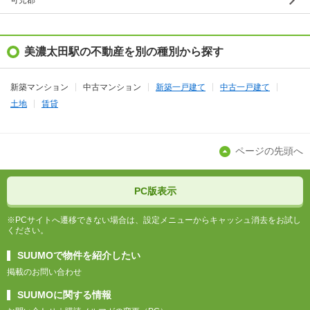
可児郡
美濃太田駅の不動産を別の種別から探す
新築マンション
中古マンション
新築一戸建て
中古一戸建て
土地
賃貸
ページの先頭へ
PC版表示
※PCサイトへ遷移できない場合は、設定メニューからキャッシュ消去をお試し
ください。
SUUMOで物件を紹介したい
掲載のお問い合わせ
SUUMOに関する情報