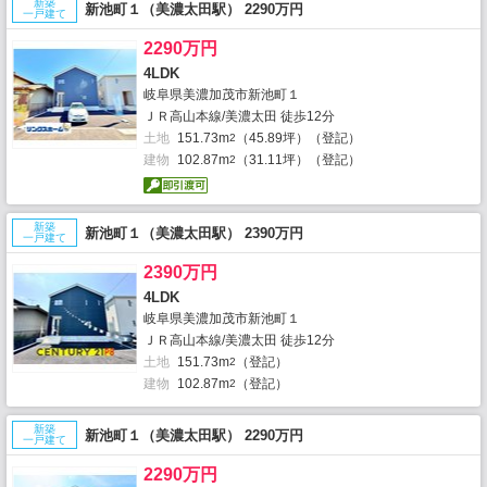
新築
新池町１（美濃太田駅） 2290万円
一戸建て
2290万円
4LDK
岐阜県美濃加茂市新池町１
ＪＲ高山本線/美濃太田 徒歩12分
土地
151.73m
（45.89坪）（登記）
2
建物
102.87m
（31.11坪）（登記）
2
新築
新池町１（美濃太田駅） 2390万円
一戸建て
2390万円
4LDK
岐阜県美濃加茂市新池町１
ＪＲ高山本線/美濃太田 徒歩12分
土地
151.73m
（登記）
2
建物
102.87m
（登記）
2
新築
新池町１（美濃太田駅） 2290万円
一戸建て
2290万円