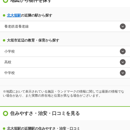
地図から物件を探す
北大垣駅
の近隣の駅から探す
養老鉄道養老線
大垣市近辺の教育・保育から探す
小学校
高校
中学校
※地図において表示されている施設・ランドマークの情報に関しては最新の情報でな
い場合があり、また実際の所在地と位置が異なる場合がございます。
住みやすさ・治安・口コミを見る
北大垣駅の近隣駅の住みやすさ・治安・口コミ