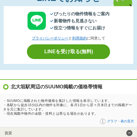
ぴったりの物件情報をご案内
新着物件も見逃さない
役立つ情報をすぐにお届け
プライバシーポリシー
と
利用規約
に同意して
LINEを受け取る(無料)
北大垣駅周辺のSUUMO掲載の価格帯情報
・SUUMOに掲載された物件価格を集計した情報を表示しています。
・各駅から徒歩15分以内の物件を対象に、各月1日から翌々月末日までの掲載デー
タを元に集計しています。
・現在掲載中物件の金額・賃料とは異なる場合があります。
グラフ・表の見方
賃貸