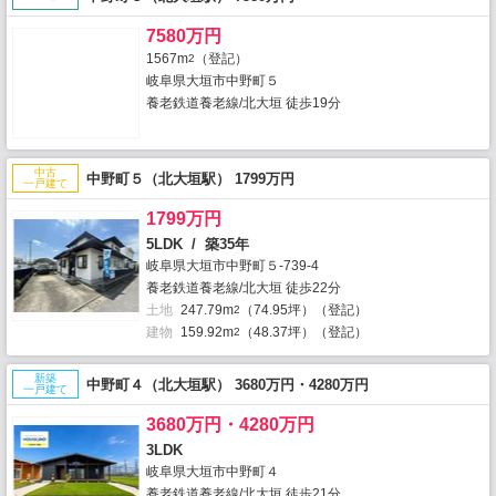
7580万円
1567m
（登記）
2
岐阜県大垣市中野町５
養老鉄道養老線/北大垣 徒歩19分
中古
中野町５（北大垣駅） 1799万円
一戸建て
1799万円
5LDK / 築35年
岐阜県大垣市中野町５-739-4
養老鉄道養老線/北大垣 徒歩22分
土地
247.79m
（74.95坪）（登記）
2
建物
159.92m
（48.37坪）（登記）
2
新築
中野町４（北大垣駅） 3680万円・4280万円
一戸建て
3680万円・4280万円
3LDK
岐阜県大垣市中野町４
養老鉄道養老線/北大垣 徒歩21分