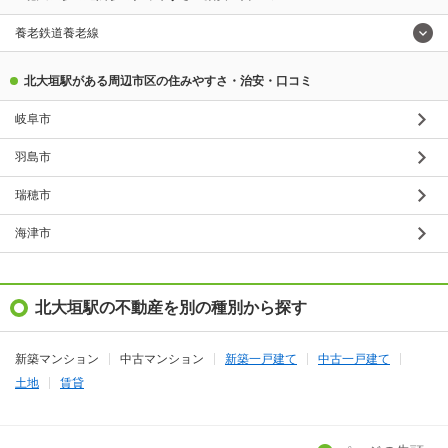
養老鉄道養老線
北大垣駅がある周辺市区の住みやすさ・治安・口コミ
岐阜市
羽島市
瑞穂市
海津市
北大垣駅の不動産を別の種別から探す
新築マンション
中古マンション
新築一戸建て
中古一戸建て
土地
賃貸