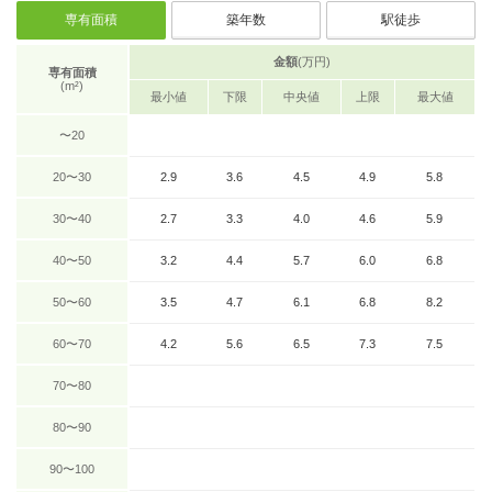
専有面積
築年数
駅徒歩
金額
(万円)
専有面積
(m²)
最小値
下限
中央値
上限
最大値
〜20
20〜30
2.9
3.6
4.5
4.9
5.8
30〜40
2.7
3.3
4.0
4.6
5.9
40〜50
3.2
4.4
5.7
6.0
6.8
50〜60
3.5
4.7
6.1
6.8
8.2
60〜70
4.2
5.6
6.5
7.3
7.5
70〜80
80〜90
90〜100