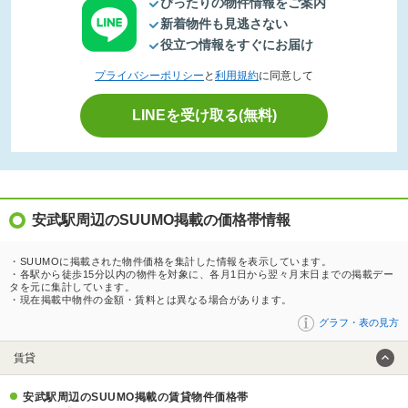
ぴったりの物件情報をご案内
新着物件も見逃さない
役立つ情報をすぐにお届け
プライバシーポリシー
と
利用規約
に同意して
LINEを受け取る(無料)
安武駅周辺のSUUMO掲載の価格帯情報
・SUUMOに掲載された物件価格を集計した情報を表示しています。
・各駅から徒歩15分以内の物件を対象に、各月1日から翌々月末日までの掲載デー
タを元に集計しています。
・現在掲載中物件の金額・賃料とは異なる場合があります。
グラフ・表の見方
賃貸
安武駅周辺のSUUMO掲載の賃貸物件価格帯