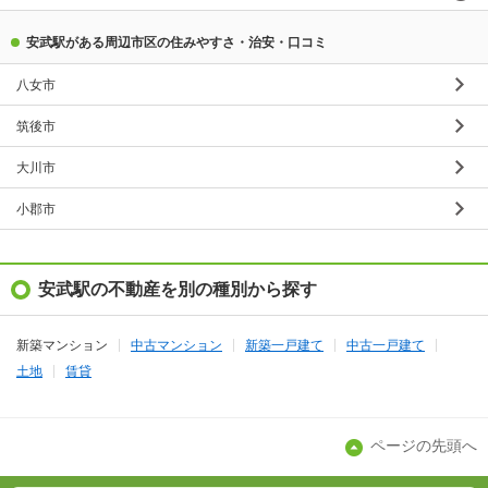
安武駅がある周辺市区の住みやすさ・治安・口コミ
八女市
筑後市
大川市
小郡市
安武駅の不動産を別の種別から探す
新築マンション
中古マンション
新築一戸建て
中古一戸建て
土地
賃貸
ページの先頭へ