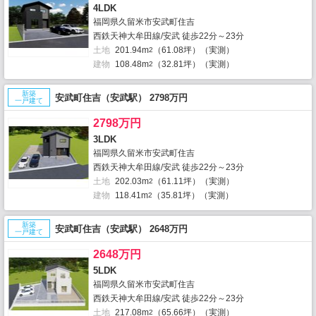
4LDK
福岡県久留米市安武町住吉
西鉄天神大牟田線/安武 徒歩22分～23分
土地
201.94m
（61.08坪）（実測）
2
建物
108.48m
（32.81坪）（実測）
2
新築
安武町住吉（安武駅） 2798万円
一戸建て
2798万円
3LDK
福岡県久留米市安武町住吉
西鉄天神大牟田線/安武 徒歩22分～23分
土地
202.03m
（61.11坪）（実測）
2
建物
118.41m
（35.81坪）（実測）
2
新築
安武町住吉（安武駅） 2648万円
一戸建て
2648万円
5LDK
福岡県久留米市安武町住吉
西鉄天神大牟田線/安武 徒歩22分～23分
土地
217.08m
（65.66坪）（実測）
2