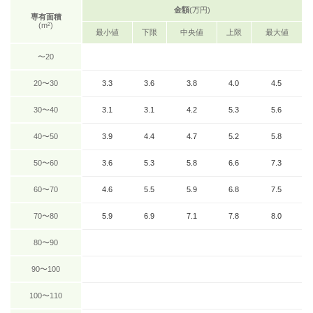
金額
(万円)
専有面積
(m²)
最小値
下限
中央値
上限
最大値
〜20
20〜30
3.3
3.6
3.8
4.0
4.5
30〜40
3.1
3.1
4.2
5.3
5.6
40〜50
3.9
4.4
4.7
5.2
5.8
50〜60
3.6
5.3
5.8
6.6
7.3
60〜70
4.6
5.5
5.9
6.8
7.5
70〜80
5.9
6.9
7.1
7.8
8.0
80〜90
90〜100
100〜110