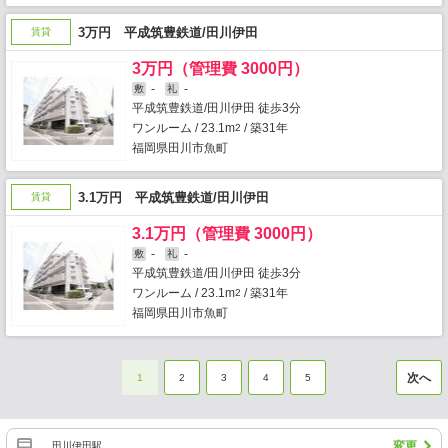
3万円 平成筑豊鉄道/田川伊田
賃貸
3万円（管理費 3000円）
-
-
敷
礼
平成筑豊鉄道/田川伊田 徒歩3分
ワンルーム / 23.1m
/ 築31年
2
福岡県田川市魚町
3.1万円 平成筑豊鉄道/田川伊田
賃貸
3.1万円（管理費 3000円）
-
-
敷
礼
平成筑豊鉄道/田川伊田 徒歩3分
ワンルーム / 23.1m
/ 築31年
2
福岡県田川市魚町
次へ
1
2
3
4
5
変更
田川伊田駅