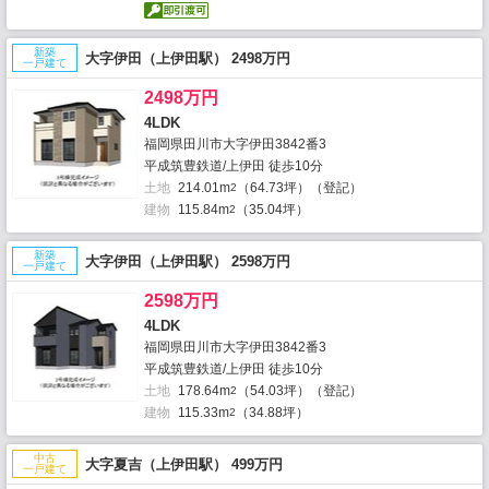
新築
大字伊田（上伊田駅） 2498万円
一戸建て
2498万円
4LDK
福岡県田川市大字伊田3842番3
平成筑豊鉄道/上伊田 徒歩10分
土地
214.01m
（64.73坪）（登記）
2
建物
115.84m
（35.04坪）
2
新築
大字伊田（上伊田駅） 2598万円
一戸建て
2598万円
4LDK
福岡県田川市大字伊田3842番3
平成筑豊鉄道/上伊田 徒歩10分
土地
178.64m
（54.03坪）（登記）
2
建物
115.33m
（34.88坪）
2
中古
大字夏吉（上伊田駅） 499万円
一戸建て