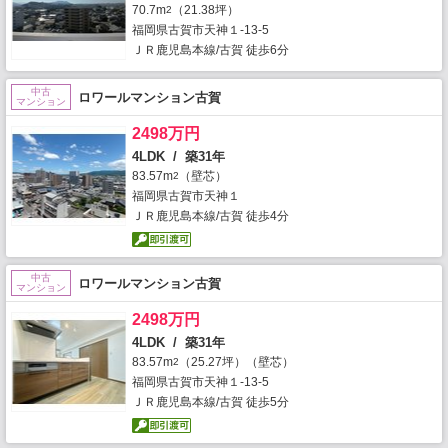
70.7m
（21.38坪）
2
福岡県古賀市天神１-13-5
ＪＲ鹿児島本線/古賀 徒歩6分
中古
ロワールマンション古賀
マンション
2498万円
4LDK / 築31年
83.57m
（壁芯）
2
福岡県古賀市天神１
ＪＲ鹿児島本線/古賀 徒歩4分
中古
ロワールマンション古賀
マンション
2498万円
4LDK / 築31年
83.57m
（25.27坪）（壁芯）
2
福岡県古賀市天神１-13-5
ＪＲ鹿児島本線/古賀 徒歩5分