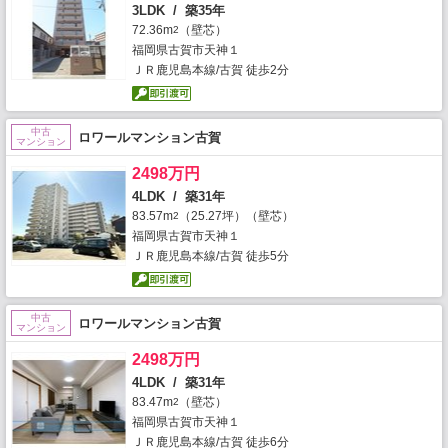
3LDK / 築35年
72.36m
（壁芯）
2
福岡県古賀市天神１
ＪＲ鹿児島本線/古賀 徒歩2分
中古
ロワールマンション古賀
マンション
2498万円
4LDK / 築31年
83.57m
（25.27坪）（壁芯）
2
福岡県古賀市天神１
ＪＲ鹿児島本線/古賀 徒歩5分
中古
ロワールマンション古賀
マンション
2498万円
4LDK / 築31年
83.47m
（壁芯）
2
福岡県古賀市天神１
ＪＲ鹿児島本線/古賀 徒歩6分