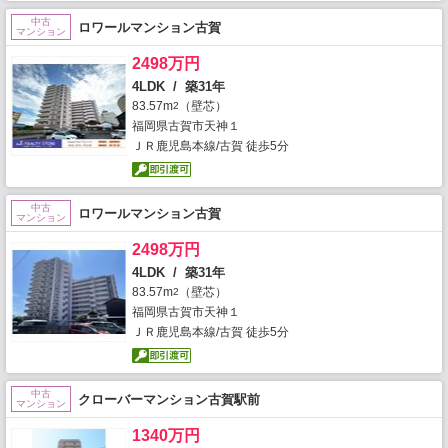
中古
ロワールマンション古賀
マンション
2498万円
4LDK / 築31年
83.57m
（壁芯）
2
福岡県古賀市天神１
ＪＲ鹿児島本線/古賀 徒歩5分
中古
ロワールマンション古賀
マンション
2498万円
4LDK / 築31年
83.57m
（壁芯）
2
福岡県古賀市天神１
ＪＲ鹿児島本線/古賀 徒歩5分
中古
クローバーマンション古賀駅前
マンション
1340万円