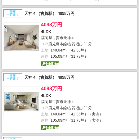
新築
天神４（古賀駅） 4098万円
一戸建て
4098万円
4LDK
福岡県古賀市天神４
ＪＲ鹿児島本線/古賀 徒歩11分
土地
140.04m
（42.36坪）
2
建物
105.09m
（31.78坪）
2
新築
天神４（古賀駅） 4098万円
一戸建て
4098万円
4LDK
福岡県古賀市天神４
ＪＲ鹿児島本線/古賀 徒歩11分
土地
140.04m
（42.36坪）（実測）
2
建物
105.09m
（31.78坪）（実測）
2