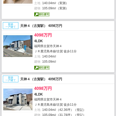
土地
140.04m
（実測）
2
建物
105.09m
（実測）
2
新築
天神４（古賀駅） 4098万円
一戸建て
4098万円
4LDK
福岡県古賀市天神４
ＪＲ鹿児島本線/古賀 徒歩11分
土地
140.04m
2
建物
105.09m
2
新築
天神４（古賀駅） 4098万円
一戸建て
4098万円
4LDK
福岡県古賀市天神４
ＪＲ鹿児島本線/古賀 徒歩11分
土地
140.04m
（42.36坪）（登記）
2
建物
105.09m
（31.78坪）（登記）
2