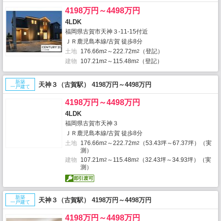
4198万円～4498万円
4LDK
福岡県古賀市天神３-11-15付近
ＪＲ鹿児島本線/古賀 徒歩8分
土地
176.66m
～222.72m
（登記）
2
2
建物
107.21m
～115.48m
（登記）
2
2
新築
天神３（古賀駅） 4198万円～4498万円
一戸建て
4198万円～4498万円
4LDK
福岡県古賀市天神３
ＪＲ鹿児島本線/古賀 徒歩8分
土地
176.66m
～222.72m
（53.43坪～67.37坪）（実
2
2
測）
建物
107.21m
～115.48m
（32.43坪～34.93坪）（実
2
2
測）
新築
天神３（古賀駅） 4198万円～4498万円
一戸建て
4198万円～4498万円