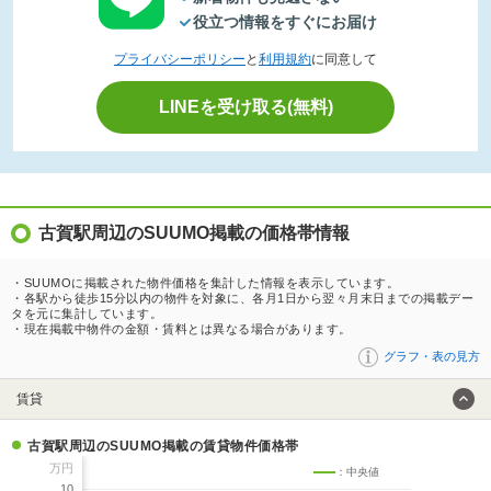
役立つ情報をすぐにお届け
プライバシーポリシー
と
利用規約
に同意して
LINEを受け取る(無料)
古賀駅周辺のSUUMO掲載の価格帯情報
・SUUMOに掲載された物件価格を集計した情報を表示しています。
・各駅から徒歩15分以内の物件を対象に、各月1日から翌々月末日までの掲載デー
タを元に集計しています。
・現在掲載中物件の金額・賃料とは異なる場合があります。
グラフ・表の見方
賃貸
古賀駅周辺のSUUMO掲載の賃貸物件価格帯
万円
：中央値
10