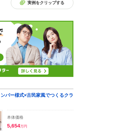
実例をクリップする
ィンバー様式×古民家風でつくるクラ
本体価格
5,654
万円