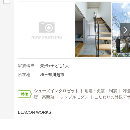
家族構成
夫婦+子ども1人
所在地
埼玉県川越市
シューズインクロゼット
| 耐震・免震・制震 | 2階
特徴
密・高断熱 | シンプルモダン | こだわりの外観デザ
BEACON WORKS