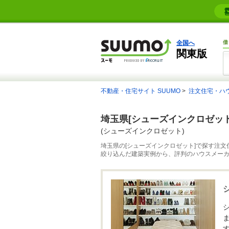
全国へ
借
関東版
不動産・住宅サイト SUUMO
注文住宅・ハ
埼玉県[シューズインクロゼッ
(シューズインクロゼット)
埼玉県の[シューズインクロゼット]で探す注文
絞り込んだ建築実例から、評判のハウスメー