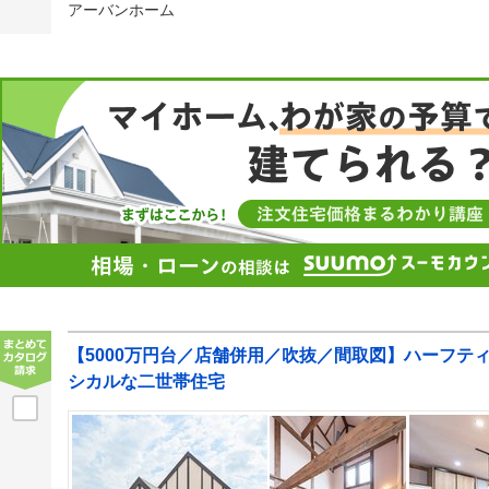
アーバンホーム
【5000万円台／店舗併用／吹抜／間取図】ハーフテ
シカルな二世帯住宅