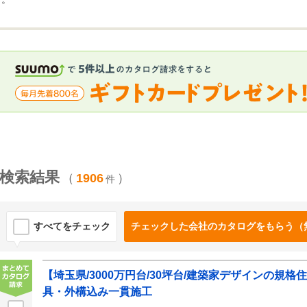
検索結果
（
1906
）
件
すべてをチェック
チェックした会社のカタログをもらう（
【埼玉県/3000万円台/30坪台/建築家デザインの規
具・外構込み一貫施工