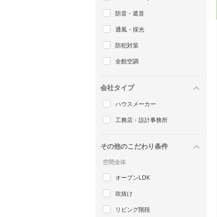
防音・遮音
通風・採光
防犯対策
全館空調
会社タイプ
ハウスメーカー
工務店・設計事務所
その他のこだわり条件
空間全体
オープンLDK
吹抜け
リビング階段