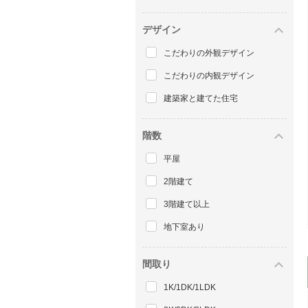
デザイン
こだわりの外観デザイン
こだわりの内観デザイン
建築家と建てた住宅
階数
平屋
2階建て
3階建て以上
地下室あり
間取り
1K/1DK/1LDK