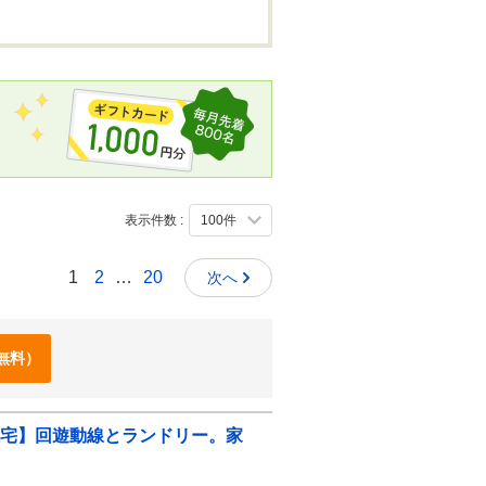
表示件数 :
1
2
…
20
次へ
無料）
格住宅】回遊動線とランドリー。家