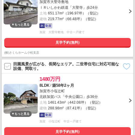
加賀市大聖寺敷地
ＩＲいしかわ鉄道「大聖寺」歩24分
土地
651.17m²（196.97坪）（登記）
建物
219.77m²（66.48坪）（登記）
加賀 大聖寺敷地 中古一戸建て
見学予約(無料)
(株)さくらホーム小松支店
田園風景が広がる、長閑なエリア。二世帯住宅に対応可能な
設備、間取り。
1480万円
/
8LDK
築58年2ヶ月
加賀市小塩辻町
北鉄加賀バス「中央公園口」歩36分
土地
1461.43m²（442.08坪）（登記）
建物
288.98m²（87.41坪）（登記）
加賀 小塩辻町 中古一戸建て
見学予約(無料)