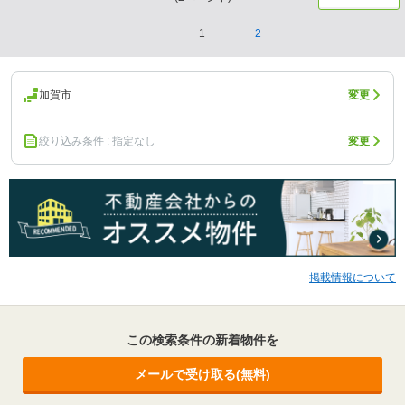
1
2
加賀市
変更
絞り込み条件 : 指定なし
変更
掲載情報について
この検索条件の新着物件を
メールで受け取る(無料)