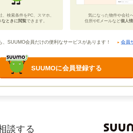
社、検索条件をPC、スマホ、
気になった物件や会社
きなときに閲覧
できます。
住所やEメールなど
個人情
も、SUUMO会員だけの便利なサービスがあります！
会員
SUUMOに会員登録する
相談する