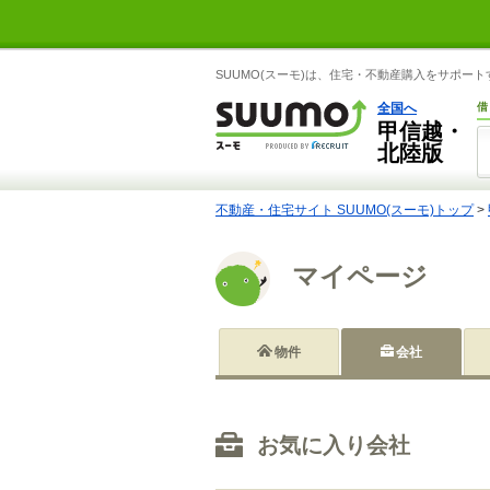
SUUMO(スーモ)は、住宅・不動産購入をサポー
全国へ
借
甲信越・
北陸版
不動産・住宅サイト SUUMO(スーモ)トップ
>
マイページ
物件
会社
お気に入り会社