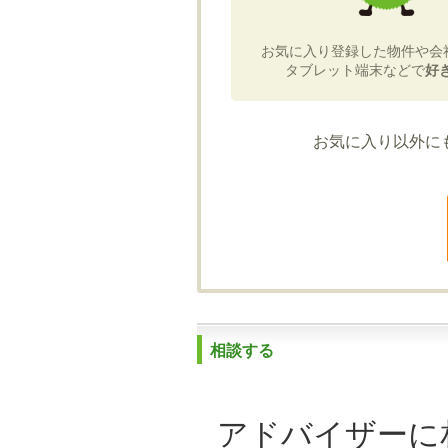
お気に入り登録した物件や会
タブレット端末などで
好
お気に入り以外に
相談する
アドバイザーに