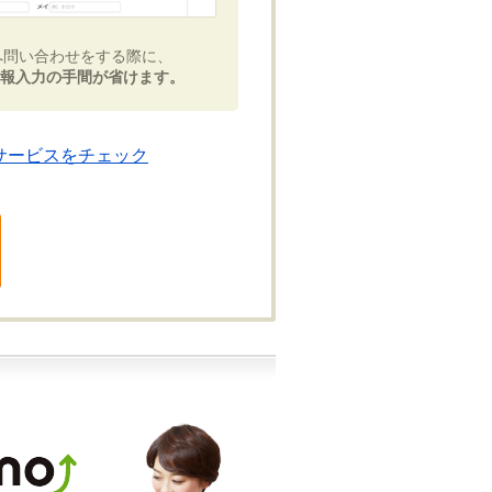
へ問い合わせをする際に、
報入力の手間が省けます。
サービスをチェック