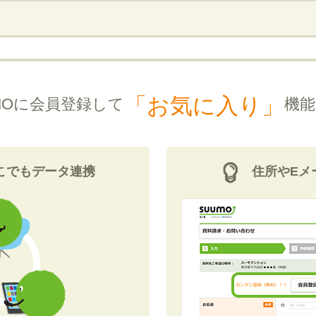
「お気に入り」
MOに会員登録して
機能
こでもデータ連携
住所やEメ