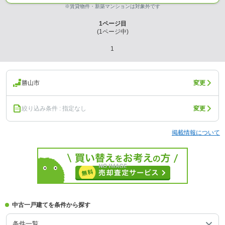
※賃貸物件・新築マンションは対象外です
1
ページ目
(
1
ページ中)
1
勝山市
変更
絞り込み条件 : 指定なし
変更
掲載情報について
中古一戸建てを条件から探す
条件一覧