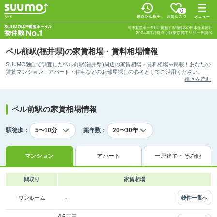
0
ベル前駅(福井県)の家賃相場・賃料相場情報
SUUMO独自で調査したベル前駅(福井県)周辺の家賃相場・賃料相場を掲載！あなたの
賃貸マンション・アパート・住宅などのお部屋探しの参考としてご活用ください。
続きを読む
ベル前駅の家賃相場情報
駅徒歩：
築年数：
マンション
アパート
一戸建て・その他
間取り
家賃相場
-
物件一覧へ
ワンルーム
4.6
万円