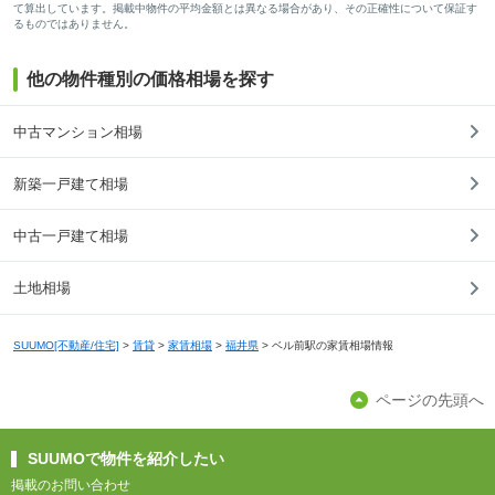
て算出しています。掲載中物件の平均金額とは異なる場合があり、その正確性について保証す
るものではありません。
他の物件種別の価格相場を探す
中古マンション相場
新築一戸建て相場
中古一戸建て相場
土地相場
SUUMO[不動産/住宅]
>
賃貸
>
家賃相場
>
福井県
>
ベル前駅の家賃相場情報
ページの先頭へ
SUUMOで物件を紹介したい
掲載のお問い合わせ