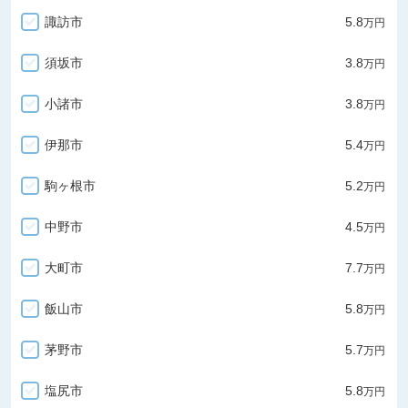
諏訪市
5.8
万円
須坂市
3.8
万円
小諸市
3.8
万円
伊那市
5.4
万円
駒ヶ根市
5.2
万円
中野市
4.5
万円
大町市
7.7
万円
飯山市
5.8
万円
茅野市
5.7
万円
塩尻市
5.8
万円