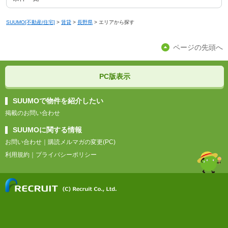
SUUMO[不動産/住宅]
>
賃貸
>
長野県
>
エリアから探す
ページの先頭へ
PC版表示
SUUMOで物件を紹介したい
掲載のお問い合わせ
SUUMOに関する情報
お問い合わせ
｜
購読メルマガの変更(PC)
利用規約
｜
プライバシーポリシー