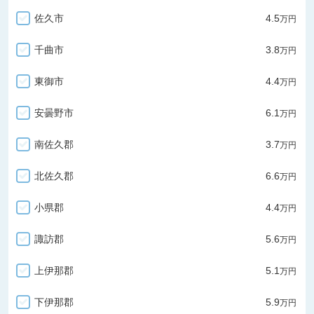
佐久市
4.5
万円
千曲市
3.8
万円
東御市
4.4
万円
安曇野市
6.1
万円
南佐久郡
3.7
万円
北佐久郡
6.6
万円
小県郡
4.4
万円
諏訪郡
5.6
万円
上伊那郡
5.1
万円
下伊那郡
5.9
万円