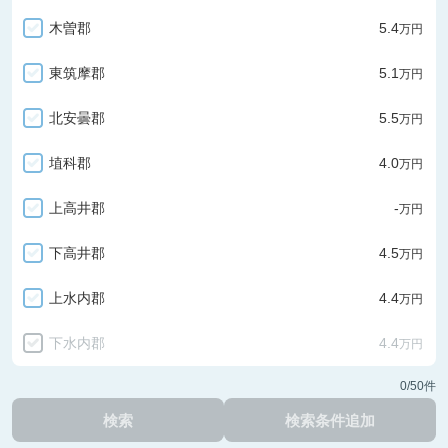
木曽郡
5.4
万円
東筑摩郡
5.1
万円
北安曇郡
5.5
万円
埴科郡
4.0
万円
上高井郡
-
万円
下高井郡
4.5
万円
上水内郡
4.4
万円
下水内郡
4.4
万円
0
/50件
検索
検索条件追加