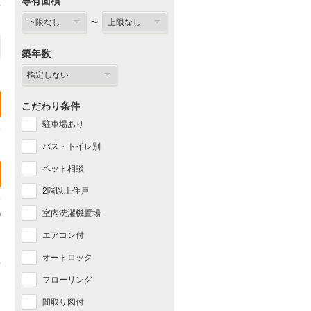
専有面積
〜
築年数
こだわり条件
駐車場あり
バス・トイレ別
ペット相談
2階以上住戸
室内洗濯機置場
エアコン付
オートロック
フローリング
間取り図付