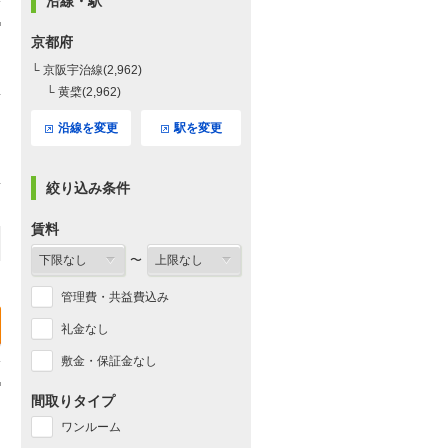
沿線・駅
京都府
└ 京阪宇治線(2,962)
└ 黄檗(2,962)
沿線を変更
駅を変更
絞り込み条件
賃料
〜
管理費・共益費込み
礼金なし
敷金・保証金なし
間取りタイプ
ワンルーム