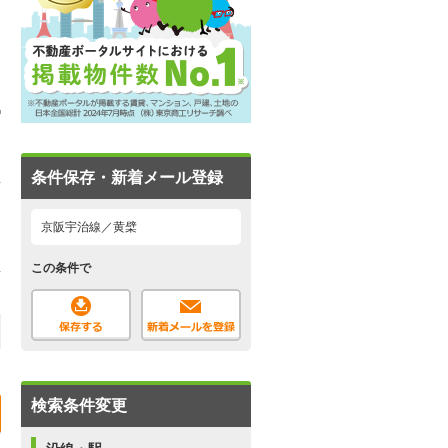
条件保存・新着メール登録
京阪宇治線／黄檗
この条件で
検索条件変更