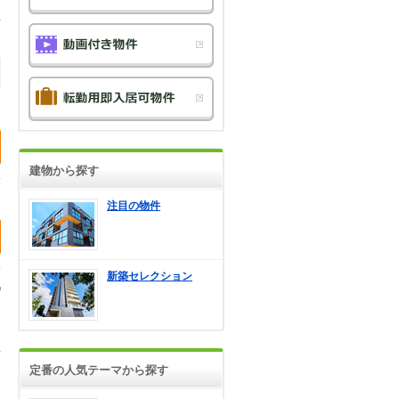
建物から探す
注目の物件
新築セレクション
定番の人気テーマから探す