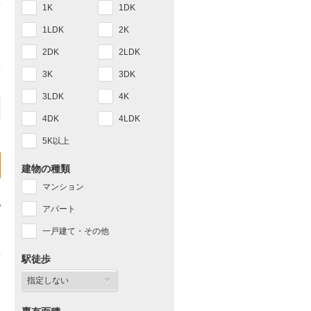
1K
1DK
1LDK
2K
2DK
2LDK
3K
3DK
3LDK
4K
4DK
4LDK
5K以上
建物の種類
マンション
アパート
一戸建て・その他
駅徒歩