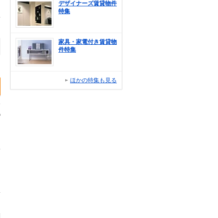
デザイナーズ賃貸物件
特集
家具・家電付き賃貸物
件特集
ほかの特集も見る